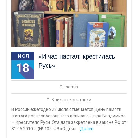
«И час настал: крестилась
ИЮЛ
18
Русь»
admin
Книжные выставки
В России ежегодно 28 июля отмечается День памяти
святого равноапостольного великого князя Владимира
— Крестителя Руси. Эта дата закреплена в законе РФ от
31.05.2010 г. (№ 105-ФЗ «О днях
Далее