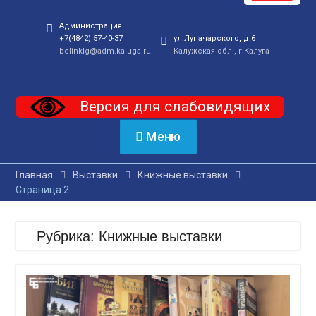
Администрация
+7(4842) 57-40-37
ул.Луначарского, д.6
belinklg@adm.kaluga.ru
Калужская обл., г.Калуга
Версия для слабовидящих
Меню
Главная
Выставки
Книжные выставки
Страница 2
Рубрика:
Книжные выставки