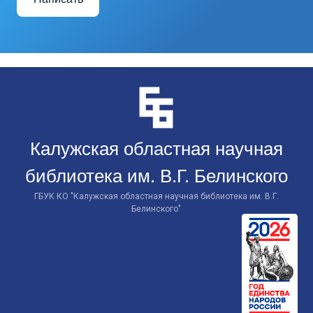
Перейти
к
контенту
Калужская областная научная
библиотека им. В.Г. Белинского
ГБУК КО "Калужская областная научная библиотека им. В.Г.
Белинского"