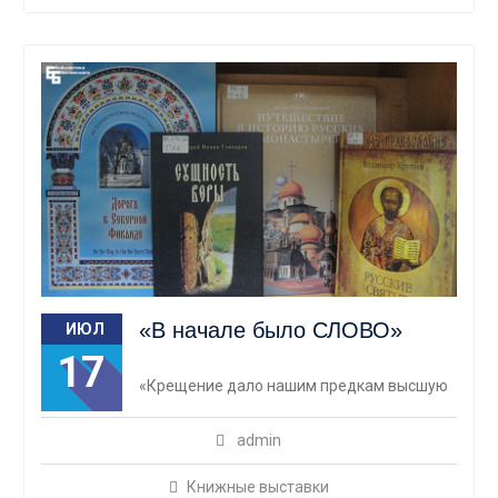
«В начале было СЛОВО»
ИЮЛ
17
«Крещение дало нашим предкам высшую
admin
Книжные выставки