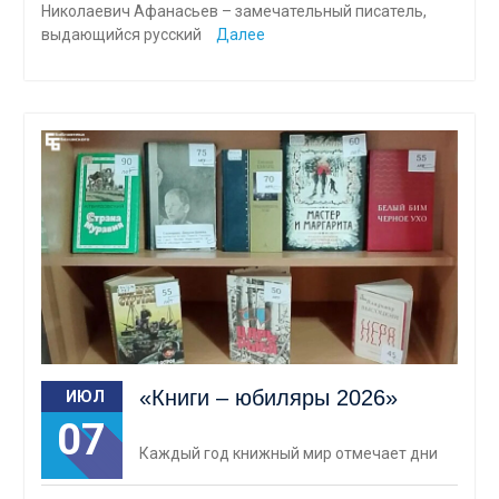
Николаевич Афанасьев – замечательный писатель,
выдающийся русский
Далее
«Книги – юбиляры 2026»
ИЮЛ
07
Каждый год книжный мир отмечает дни