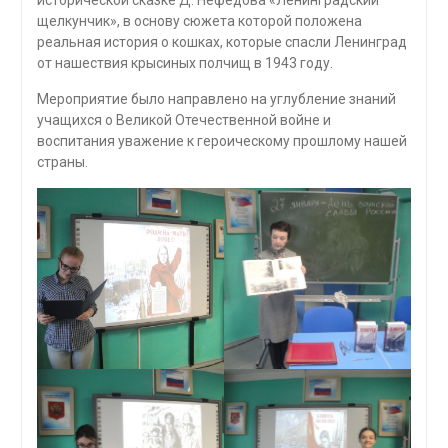
щелкунчик», в основу сюжета которой положена
реальная история о кошках, которые спасли Ленинград
от нашествия крысиных полчищ в 1943 году.
Мероприятие было направлено на углубление знаний
учащихся о Великой Отечественной войне и
воспитания уважение к героическому прошлому нашей
страны.