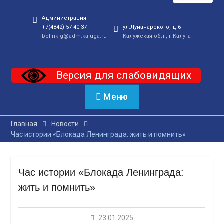
Администрация
+7(4842) 57-40-37
ул.Луначарского, д.6
belinklg@adm.kaluga.ru
Калужская обл., г.Калуга
Версия для слабовидящих
Меню
Главная
Новости
Час истории «Блокада Ленинграда: жить и помнить»
Час истории «Блокада Ленинграда:
жить и помнить»
23.01.2025