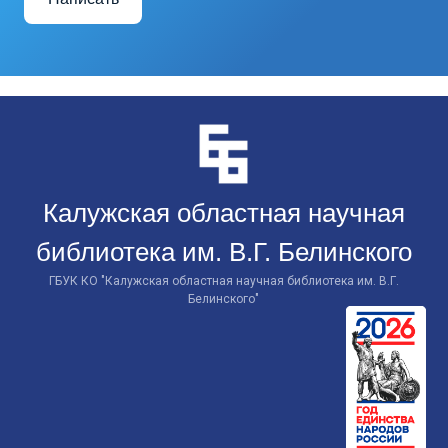
Перейти
к
контенту
Калужская областная научная
библиотека им. В.Г. Белинского
ГБУК КО "Калужская областная научная библиотека им. В.Г.
Белинского"