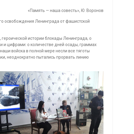
«Память — наша совесть», Ю. Воронов
ого освобождения Ленинграда от фашистской
 героической истории блокады Ленинграда, о
 и цифрами: о количестве дней осады, граммах
 наши войска в полной мере несли все тяготы
аки, неоднократно пытались прорвать линию