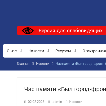
Версия для слабовидящих
О нас
Новости
Ресурсы
Электронная
Главная
Новости
Час памяти «Был город-фронт,
Час памяти «Был город-фро
02.02.2026
admin
Новости