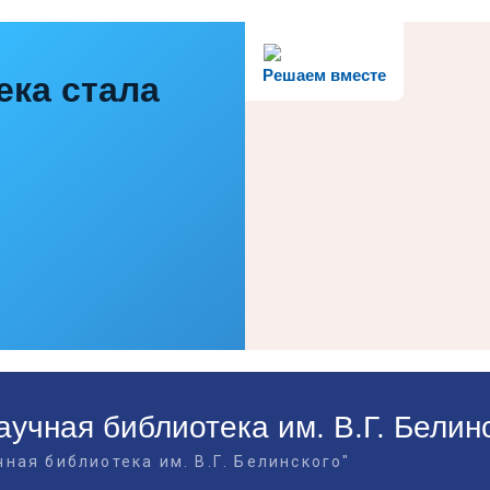
Решаем вместе
ека стала
учная библиотека им. В.Г. Белин
ная библиотека им. В.Г. Белинского"