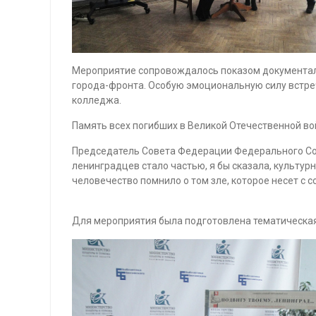
Мероприятие сопровождалось показом документал
города-фронта. Особую эмоциональную силу встреч
колледжа.
Память всех погибших в Великой Отечественной в
Председатель Совета Федерации Федерального Соб
ленинградцев стало частью, я бы сказала, культур
человечество помнило о том зле, которое несет с 
Для мероприятия была подготовлена тематическая