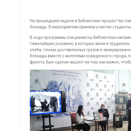
На прошедшей неделе в библиотеке прошел Час па
блокады. В мероприятии приняли участие студент
В ходе программы специалисты библиотеки напомн
тяжелейших условиях, в которых жили и трудились
хлеба, тоннах доставленных грузов и эвакуированны
блокады вместе с жителями осажденного города, 
фронта. Был сделан акцент на том, как важно, что