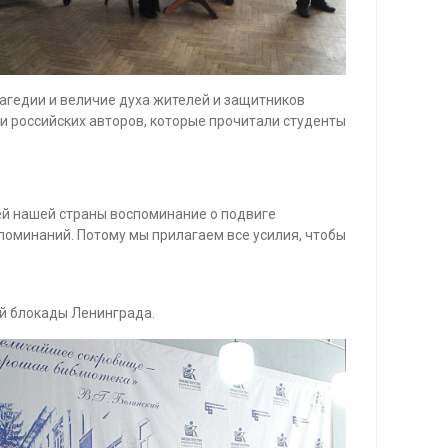
гедии и величие духа жителей и защитников
и российских авторов, которые прочитали студенты
ей нашей страны воспоминание о подвиге
споминаний. Потому мы прилагаем все усилия, чтобы
й блокады Ленинграда.