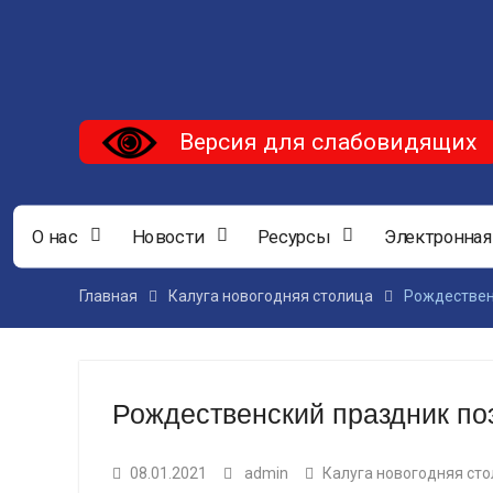
Версия для слабовидящих
О нас
Новости
Ресурсы
Электронная
Главная
Калуга новогодняя столица
Рождествен
Рождественский праздник по
08.01.2021
admin
Калуга новогодняя ст