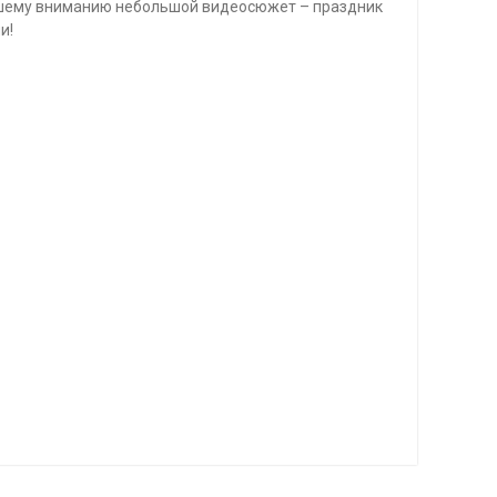
ашему вниманию небольшой видеосюжет – праздник
и!
ая