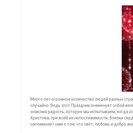
Много лет огромное количество людей разных стра
случайно. Ведь этот Праздник знаменует собой ве
знакома радость, которую мы испытываем, когда р
Христова, при всей их непостижимости, близки се
напоминает нам о том, что свет, любовь и добро жи