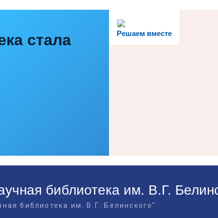
Решаем вместе
ека стала
учная библиотека им. В.Г. Белин
ная библиотека им. В.Г. Белинского"