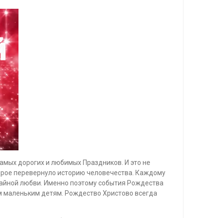
амых дорогих и любимых Праздников. И это не
торое перевернуло историю человечества. Каждому
 тайной любви. Именно поэтому события Рождества
ым маленьким детям. Рождество Христово всегда