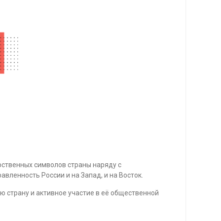
арственных символов страны наряду с
вленность России и на Запад, и на Восток.
 страну и активное участие в её общественной