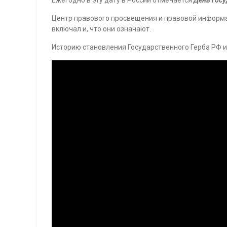
Центр правового просвещения и правовой информац
включал и, что они означают.
Историю становления Государственного Герба РФ и