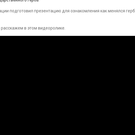
ии подготовил презентацию для ознакомления как менялся герб н
 расскажем в этом видеоролике.