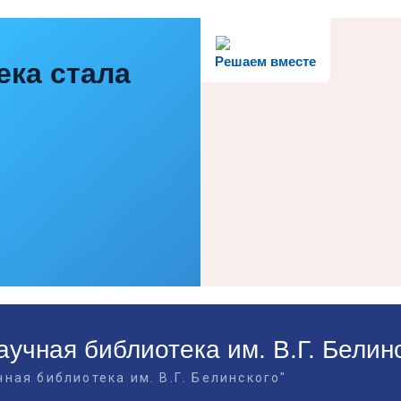
Решаем вместе
ека стала
учная библиотека им. В.Г. Белин
ная библиотека им. В.Г. Белинского"