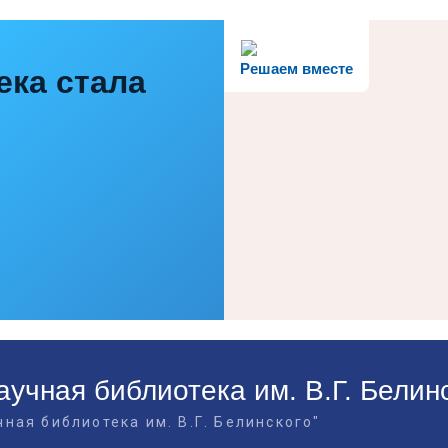
Решаем вместе
ека стала
учная библиотека им. В.Г. Белин
ная библиотека им. В.Г. Белинского"