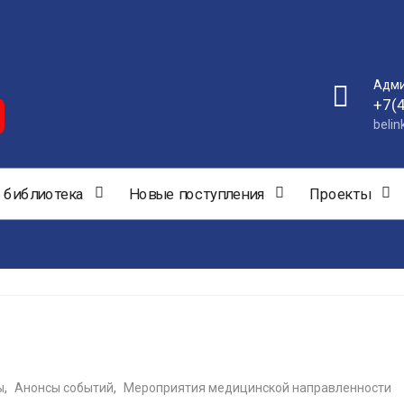
Адми
+7(
beli
 библиотека
Новые поступления
Проекты
ы
,
Анонсы событий
,
Мероприятия медицинской направленности