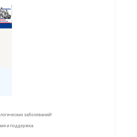
ологических заболеваний!
ния и поддержка.