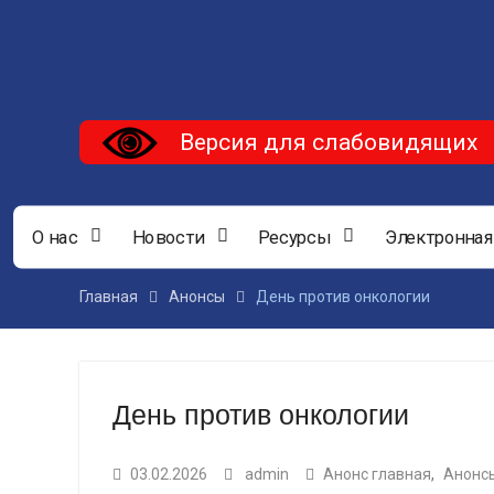
Версия для слабовидящих
О нас
Новости
Ресурсы
Электронная
Главная
Анонсы
День против онкологии
День против онкологии
03.02.2026
admin
Анонс главная
,
Анонс