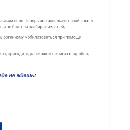
ьском поле. Теперь она использует свой опыт в
и не бояться разбираться с ней;
очь организму мобилизоваться при помощи
ты, приходите, расскажем о книгах подробно;
где не ждешь!