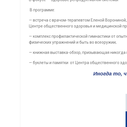
В программе:
— встреча с врачом-терапевтом Еленой Ворониной, 
Центре общественного здоровья и медицинской про
— комплекс профилактической гимнастики от опытн
физических упражнений и быть во всеоружии;
— книжная выставка-обзор, призывающая никогда не
— буклеты и памятки от Центра общественного здо
Иногда то, 