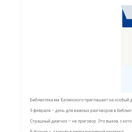
Библиотека им. Белинского приглашает на особый 
5 февраля – день для важных разговоров в библио
Страшный диагноз — не приговор. Это вызов, с кот
В фокусе – здоровье репродуктивной системы!