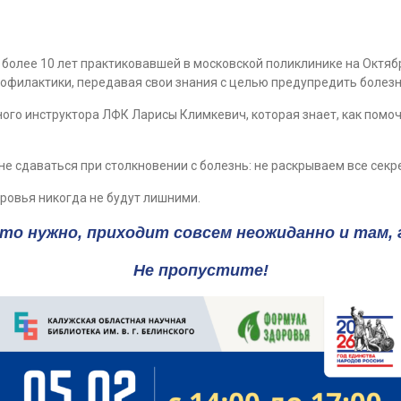
более 10 лет практиковавшей в московской поликлинике на Октябр
филактики, передавая свои знания с целью предупредить болезнь 
ого инструктора ЛФК Ларисы Климкевич, которая знает, как пом
 сдаваться при столкновении с болезнь: не раскрываем все секре
ровья никогда не будут лишними.
что нужно, приходит совсем неожиданно и там, 
Не пропустите!