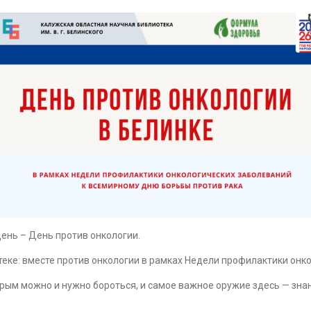
день – День против онкологии.
теке: вместе против онкологии в рамках Недели профилактики онк
орым можно и нужно бороться, и самое важное оружие здесь — зна