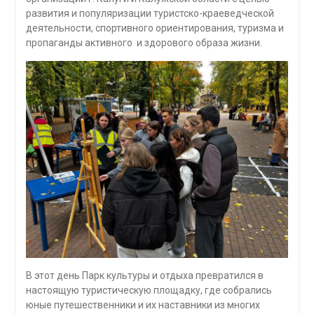
развития и популяризации туристско-краеведческой
деятельности, спортивного ориентирования, туризма и
пропаганды активного и здорового образа жизни.
В этот день Парк культуры и отдыха превратился в
настоящую туристическую площадку, где собрались
юные путешественники и их наставники из многих