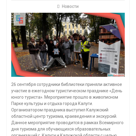
Новости
26 сентября сотрудники библиотеки приняли активное
участие в ежегодном туристическом празднике «День
юного туриста». Мероприятие прошло в живописном
Парке культуры и отдыха города Калуги.
Организатором праздника выступил Калужский
областной центр туризма, краеведения и экскурсий.
Данное мероприятие проводится в рамках Всемирного
дня туризма для обучающихся образовательных
организаций г. Калуги и Калужской области с целью