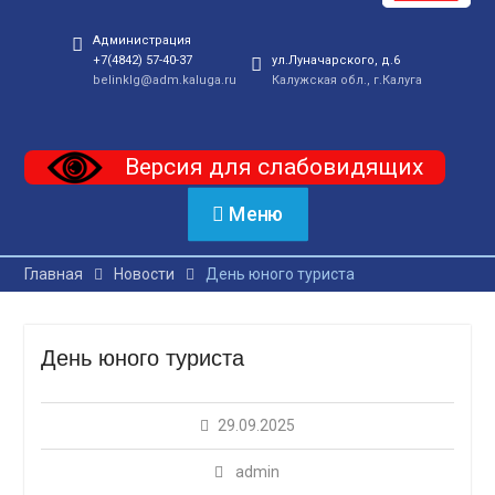
Администрация
+7(4842) 57-40-37
ул.Луначарского, д.6
belinklg@adm.kaluga.ru
Калужская обл., г.Калуга
Версия для слабовидящих
Меню
Главная
Новости
День юного туриста
День юного туриста
29.09.2025
admin