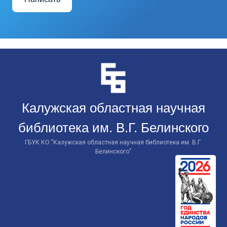
Перейти
к
контенту
Калужская областная научная
библиотека им. В.Г. Белинского
ГБУК КО "Калужская областная научная библиотека им. В.Г.
Белинского"