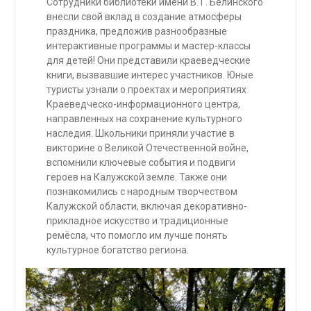
Сотрудники библиотеки имени В. Г. Белинского
внесли свой вклад в создание атмосферы
праздника, предложив разнообразные
интерактивные программы и мастер-классы
для детей! Они представили краеведческие
книги, вызвавшие интерес участников. Юные
туристы узнали о проектах и мероприятиях
Краеведческо-информационного центра,
направленных на сохранение культурного
наследия. Школьники приняли участие в
викторине о Великой Отечественной войне,
вспомнили ключевые события и подвиги
героев на Калужской земле. Также они
познакомились с народным творчеством
Калужской области, включая декоративно-
прикладное искусство и традиционные
ремёсла, что помогло им лучше понять
культурное богатство региона.