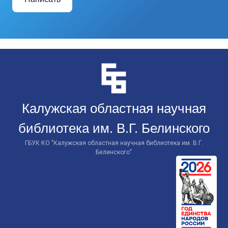
Перейти
к
контенту
Калужская областная научная
библиотека им. В.Г. Белинского
ГБУК КО "Калужская областная научная библиотека им. В.Г.
Белинского"