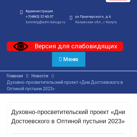
Администрация
+7(4842) 57-40-37
ул.Луначарского, д.6
belinklg@adm.kaluga.ru
Калужская обл., г.Калуга
Версия для слабовидящих
Меню
Главная
Новости
Духовно-просветительский проект «Дни Достоевского в
Оптиной пустыни 2023»
Духовно-просветительский проект «Дни
Достоевского в Оптиной пустыни 2023»