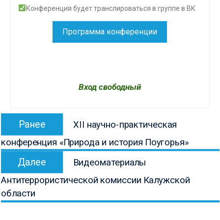
Конференция будет транслироваться в группе в ВК
Программа конференции
Вход свободный
Навигация
Предыдущая
Ранее
ХII научно-практическая
по
запись:
конференция «Природа и история Поугорья»
записям
Следующая
Далее
Видеоматериалы
запись:
Антитеррористической комиссии Калужской
области