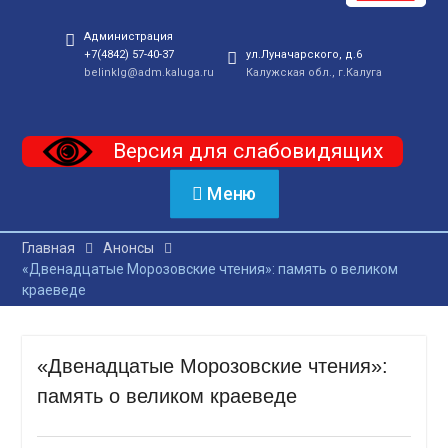
Администрация
+7(4842) 57-40-37
ул.Луначарского, д.6
belinklg@adm.kaluga.ru
Калужская обл., г.Калуга
Версия для слабовидящих
Меню
Главная
Анонсы
«Двенадцатые Морозовские чтения»: память о великом
краеведе
«Двенадцатые Морозовские чтения»:
память о великом краеведе