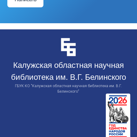
Перейти
к
контенту
Калужская областная научная
библиотека им. В.Г. Белинского
ГБУК КО "Калужская областная научная библиотека им. В.Г.
Белинского"