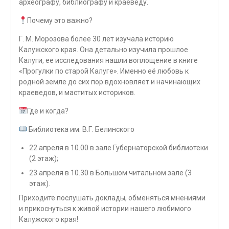
археографу, библиографу и краеведу.
Почему это важно?
Г. М. Морозова более 30 лет изучала историю
Калужского края. Она детально изучила прошлое
Калуги, ее исследования нашли воплощение в книге
«Прогулки по старой Калуге». Именно её любовь к
родной земле до сих пор вдохновляет и начинающих
краеведов, и маститых историков.
Где и когда?
Библиотека им. В.Г. Белинского
22 апреля в 10.00 в зале Губернаторской библиотеки
(2 этаж);
23 апреля в 10.30 в Большом читальном зале (3
этаж).
Приходите послушать доклады, обменяться мнениями
и прикоснуться к живой истории нашего любимого
Калужского края!