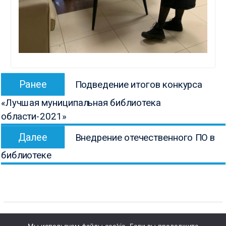
Навигация
Предыдущая
Ранее
Подведение итогов конкурса
по
запись:
«Лучшая муниципальная библиотека
записям
области-2021»
Следующая
Далее
Внедрение отечественного ПО в
запись:
библиотеке