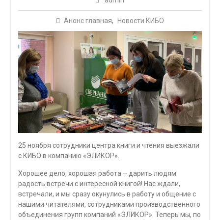
admin
Анонс главная
,
Новости КИБО
25 ноября сотрудники центра книги и чтения выезжали
с КИБО в компанию «ЭЛИКОР».
Хорошее дело, хорошая работа – дарить людям
радость встречи с интересной книгой! Нас ждали,
встречали, и мы сразу окунулись в работу и общение с
нашими читателями, сотрудниками производственного
объединения групп компаний «ЭЛИКОР». Теперь мы, по