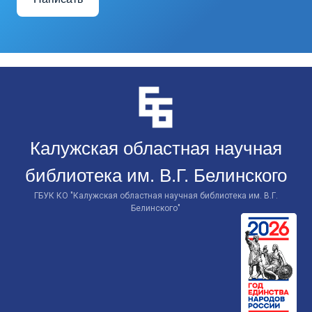
Перейти
к
контенту
Калужская областная научная
библиотека им. В.Г. Белинского
ГБУК КО "Калужская областная научная библиотека им. В.Г.
Белинского"