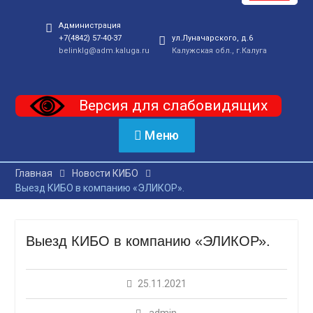
Администрация
+7(4842) 57-40-37
ул.Луначарского, д.6
belinklg@adm.kaluga.ru
Калужская обл., г.Калуга
Версия для слабовидящих
Меню
Главная
Новости КИБО
Выезд КИБО в компанию «ЭЛИКОР».
Выезд КИБО в компанию «ЭЛИКОР».
25.11.2021