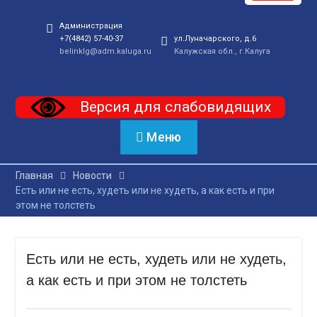
Администрация
+7(4842) 57-40-37
ул.Луначарского, д.6
belinklg@adm.kaluga.ru
Калужская обл., г.Калуга
Версия для слабовидящих
Меню
Главная
Новости
Есть или не есть, худеть или не худеть, а как есть и при
этом не толстеть
Есть или не есть, худеть или не худеть,
а как есть и при этом не толстеть