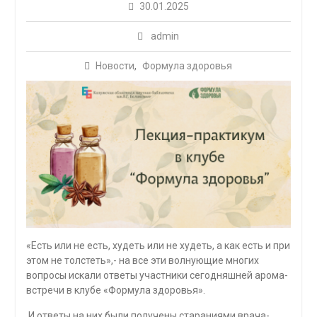
30.01.2025
admin
Новости
,
Формула здоровья
«Есть или не есть, худеть или не худеть, а как есть и при
этом не толстеть»,- на все эти волнующие многих
вопросы искали ответы участники сегодняшней арома-
встречи в клубе «Формула здоровья».
И ответы на них были получены стараниями врача-