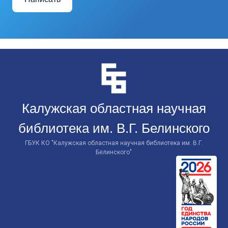
Перейти
к
контенту
Калужская областная научная
библиотека им. В.Г. Белинского
ГБУК КО "Калужская областная научная библиотека им. В.Г.
Белинского"