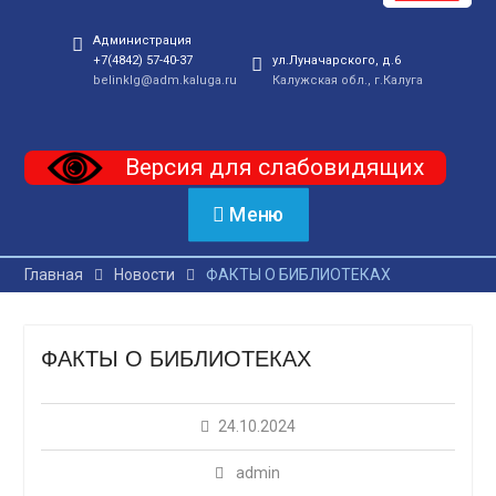
Администрация
+7(4842) 57-40-37
ул.Луначарского, д.6
belinklg@adm.kaluga.ru
Калужская обл., г.Калуга
Версия для слабовидящих
Меню
Главная
Новости
ФАКТЫ О БИБЛИОТЕКАХ
ФАКТЫ О БИБЛИОТЕКАХ
24.10.2024
admin