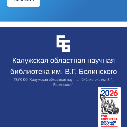
Перейти
к
контенту
Калужская областная научная
библиотека им. В.Г. Белинского
ГБУК КО "Калужская областная научная библиотека им. В.Г.
Белинского"