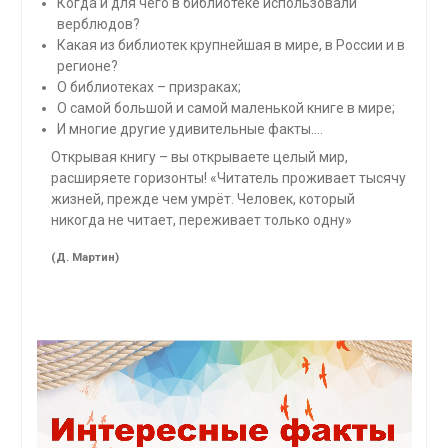
Когда и для чего в библиотеке использовали
верблюдов?
Какая из библиотек крупнейшая в мире, в России и в
регионе?
О библиотеках – призраках;
О самой большой и самой маленькой книге в мире;
И многие другие удивительные факты….
Открывая книгу – вы открываете целый мир,
расширяете горизонты! «Читатель проживает тысячу
жизней, прежде чем умрёт. Человек, который
никогда не читает, переживает только одну»
(Д. Мартин)