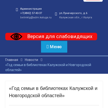
Администрация
+7(4842) 57-40-37
ул.Луначарского, д.6
belinklg@adm.kaluga.ru
Калужская обл., г.Калуга
Версия для слабовидящих
Меню
Главная
Новости
«Год семьи в библиотеках Калужской и Новгородской
областей»
«Год семьи в библиотеках Калужской и
Новгородской областей»