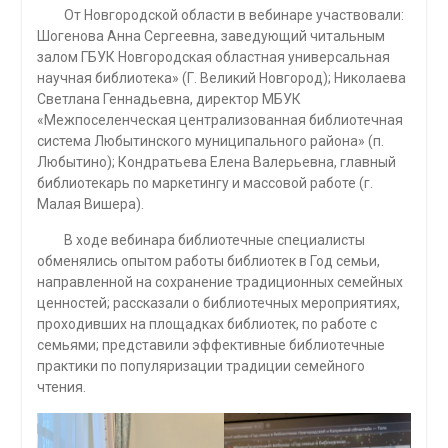
От Новгородской области в вебинаре участвовали:
Шогенова Анна Сергеевна, заведующий читальным
залом ГБУК Новгородская областная универсальная
научная библиотека» (Г. Великий Новгород); Николаева
Светлана Геннадьевна, директор МБУК
«Межпоселенческая централизованная библиотечная
система Любытинского муниципального района» (п.
Любытино); Кондратьева Елена Валерьевна, главный
библиотекарь по маркетингу и массовой работе (г.
Малая Вишера).
В ходе вебинара библиотечные специалисты
обменялись опытом работы библиотек в Год семьи,
направленной на сохранение традиционных семейных
ценностей; рассказали о библиотечных мероприятиях,
проходивших на площадках библиотек, по работе с
семьями; представили эффективные библиотечные
практики по популяризации традиции семейного
чтения.