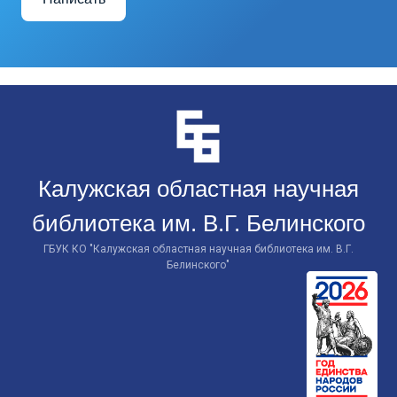
Перейти
к
контенту
Калужская областная научная
библиотека им. В.Г. Белинского
ГБУК КО "Калужская областная научная библиотека им. В.Г.
Белинского"