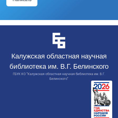
Перейти
к
контенту
Калужская областная научная
библиотека им. В.Г. Белинского
ГБУК КО "Калужская областная научная библиотека им. В.Г.
Белинского"