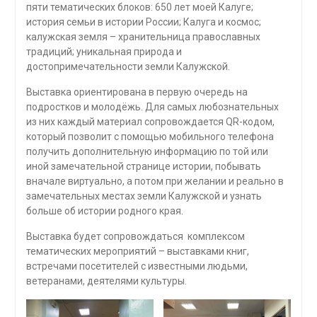
пяти тематических блоков: 650 лет моей Калуге;
история семьи в истории России; Калуга и космос;
калужская земля – хранительница православных
традиций; уникальная природа и
достопримечательности земли Калужской.
Выставка ориентирована в первую очередь на
подростков и молодёжь. Для самых любознательных
из них каждый материал сопровождается QR-кодом,
который позволит с помощью мобильного телефона
получить дополнительную информацию по той или
иной замечательной странице истории, побывать
вначале виртуально, а потом при желании и реально в
замечательных местах земли Калужской и узнать
больше об истории родного края.
Выставка будет сопровождаться комплексом
тематических мероприятий – выставками книг,
встречами посетителей с известными людьми,
ветеранами, деятелями культуры.