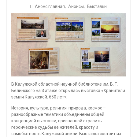
Анонс главная
,
Анонсы
,
Выставки
В Калужской областной научной библиотеке им. В. Г.
Белинского на 3 этаже открылась выставка «Хранители
земли Калужской. 650 лет».
История, культура, религия, природа, космос –
разнообразные тематики объединены общей
концепцией выставки, призванной отразить
героические судьбы ее жителей, красоту и
самобытность Калужской земли. Выставка состоит из