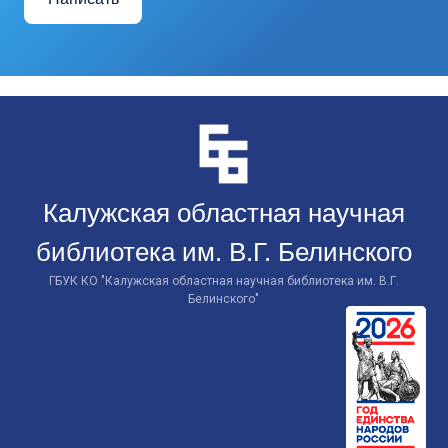
Перейти
к
контенту
Калужская областная научная
библиотека им. В.Г. Белинского
ГБУК КО "Калужская областная научная библиотека им. В.Г.
Белинского"