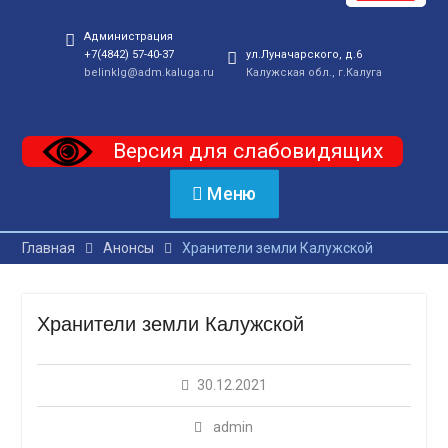
Администрация
+7(4842) 57-40-37
ул.Луначарского, д.6
belinklg@adm.kaluga.ru
Калужская обл., г.Калуга
Версия для слабовидящих
Меню
Главная
Анонсы
Хранители земли Калужской
Хранители земли Калужской
30.12.2021
admin