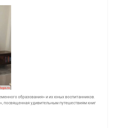
еменного образования» и их юных воспитанников.
й», посвященная удивительным путешествиям книг