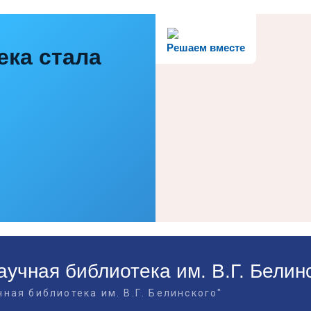
Решаем вместе
ека стала
учная библиотека им. В.Г. Белин
ная библиотека им. В.Г. Белинского"