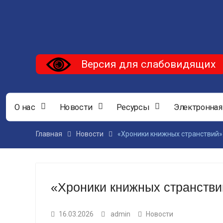
Версия для слабовидящих
О нас
Новости
Ресурсы
Электронная
Главная
Новости
«Хроники книжных странствий»
«Хроники книжных странстви
16.03.2026
admin
Новости