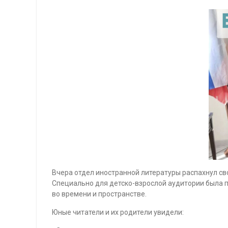
Вчера отдел иностранной литературы распахнул св
Специально для детско-взрослой аудитории была 
во времени и пространстве.
Юные читатели и их родители увидели: