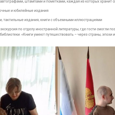
с автографами, штампами и пометками, каждая из которых хранит 
рочные и юбилейные издания
и, тактильные издания, книги с объемными иллюстрациями
 экскурсия по отделу иностранной литературы, где гости смогли 
иблиотеки. «Книги умеют путешествовать – через страны, эпохи и 