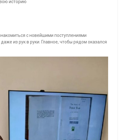
свою историю
познакомиться с новейшими поступлениями
даже из рук в руки. Главное, чтобы рядом оказался