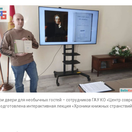
ои двери для необычных гостей – сотрудников ГАУ КО «Центр совр
подготовлена интерактивная лекция «Хроники книжных странстви