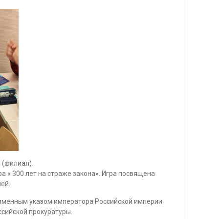
 (филиал).
 « 300 лет на страже закона». Игра посвящена
ей.
а именным указом императора Российской империи
ссийской прокуратуры.