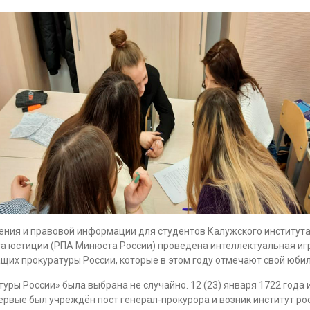
ения и правовой информации для студентов Калужского института
а юстиции (РПА Минюста России) проведена интеллектуальная игра
их прокуратуры России, которые в этом году отмечают свой юбил
туры России» была выбрана не случайно. 12 (23) января 1722 год
рвые был учреждён пост генерал-прокурора и возник институт ро