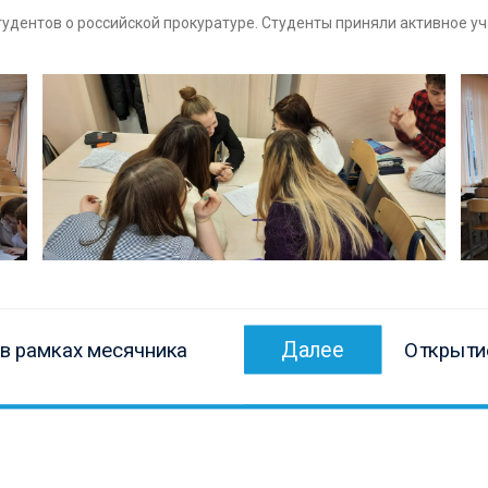
тудентов о российской прокуратуре. Студенты приняли активное у
Следующ
Далее
в рамках месячника
Открыти
запись: