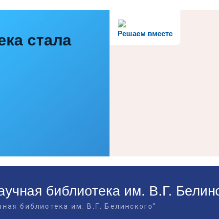
Решаем вместе
ека стала
учная библиотека им. В.Г. Белин
ная библиотека им. В.Г. Белинского"