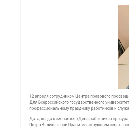
12 апреля сотрудником Центра правового просвещ
Для Всероссийского государственного университет
профессиональному празднику работников и служащ
Дата, когда отмечается «День работников прокура
Петра Великого при Правительствующем сенате впе