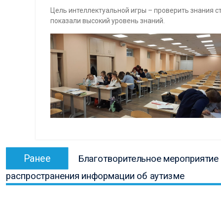
Цель интеллектуальной игры – проверить знания с
показали высокий уровень знаний.
Навигация
Предыдущая
Ранее
Благотворительное мероприятие 
по
запись:
распространения информации об аутизме
записям