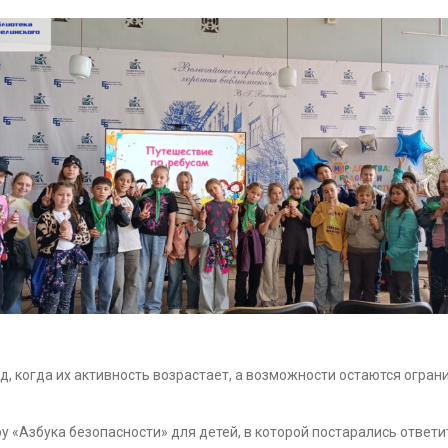
од, когда их активность возрастает, а возможности остаются ог
 «Азбука безопасности» для детей, в которой постарались ответит