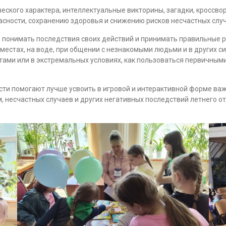
ческого характера, интеллектуальные викторины, загадки, кроссв
асности, сохранению здоровья и снижению рисков несчастных случ
, понимать последствия своих действий и принимать правильные р
местах, на воде, при общении с незнакомыми людьми и в других си
ктами или в экстремальных условиях, как пользоваться первичны
сти помогают лучше усвоить в игровой и интерактивной форме ва
, несчастных случаев и других негативных последствий летнего 