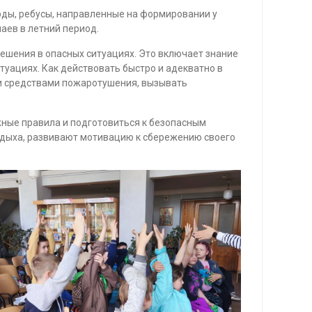
орды, ребусы, направленные на формировании у
аев в летний период.
ешения в опасных ситуациях. Это включает знание
туациях. Как действовать быстро и адекватно в
ми средствами пожаротушения, вызывать
жные правила и подготовиться к безопасным
отдыха, развивают мотивацию к сбережению своего