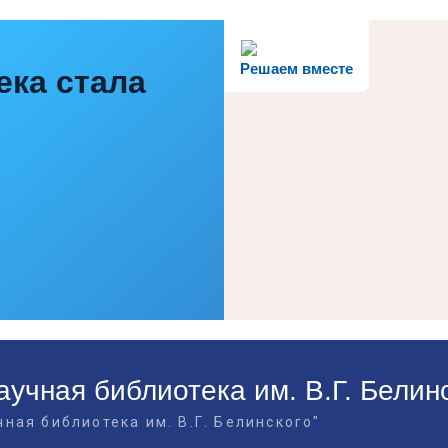
Решаем вместе
ека стала
учная библиотека им. В.Г. Белин
ная библиотека им. В.Г. Белинского"