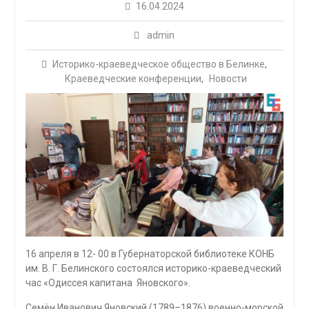
16.04.2024
admin
Историко-краеведческое общество в Белинке
,
Краеведческие конференции
,
Новости
16 апреля в 12- 00 в Губернаторской библиотеке КОНБ
им. В. Г. Белинского состоялся историко-краеведческий
час «Одиссея капитана Яновского».
Семён Иванович Яновский (1789–1876) военно-морской