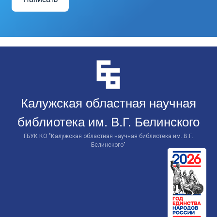
Перейти
к
контенту
Калужская областная научная
библиотека им. В.Г. Белинского
ГБУК КО "Калужская областная научная библиотека им. В.Г.
Белинского"