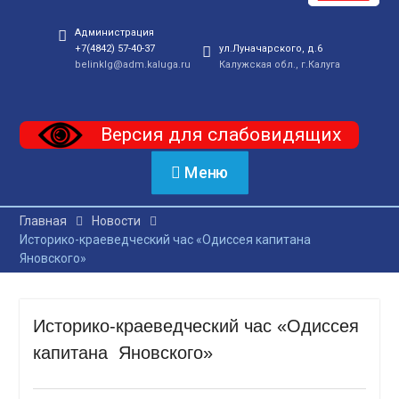
Администрация
+7(4842) 57-40-37
ул.Луначарского, д.6
belinklg@adm.kaluga.ru
Калужская обл., г.Калуга
Версия для слабовидящих
Меню
Главная
Новости
Историко-краеведческий час «Одиссея капитана
Яновского»
Историко-краеведческий час «Одиссея
капитана Яновского»