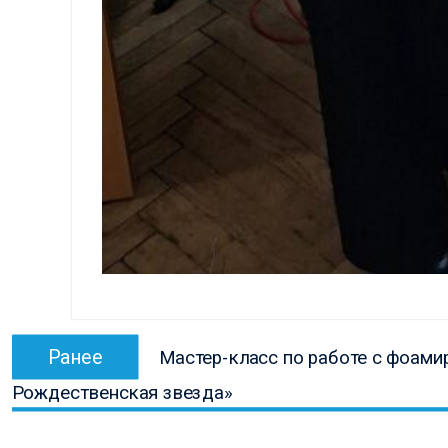
Навигация
Предыдущая
Ранее
Мастер-класс по работе с фоами
по
запись:
Рождественская звезда»
записям