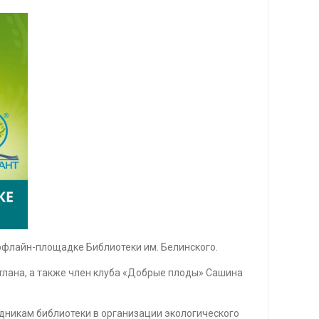
офлайн-площадке Библиотеки им. Белинского.
етлана, а также член клуба «Добрые плоды» Сашина
дникам библиотеки в организации экологического