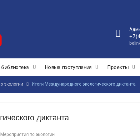
Адми
+7(
beli
 библиотека
Новые поступления
Проекты
о экологии
Итоги Международного экологического диктанта
гического диктанта
Мероприятия по экологии