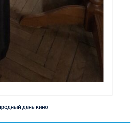
ая
родный день кино