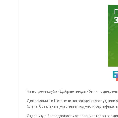
На встрече клуба «Добрые плоды» были подведены
Дипломами II и III степени награждены сотрудник
Ольга. Остальные участники получили сертификаты
Отдельную благодарность от организаторов экоди