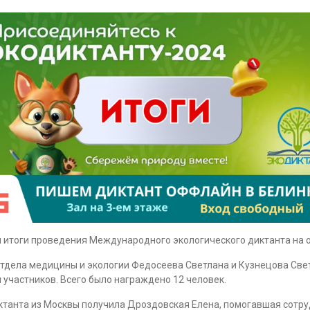
 итоги проведения Международного экологического диктанта на 
и отдела медицины и экологии Федосеева Светлана и Кузнецова Св
 участников. Всего было награждено 12 человек.
ктанта из Москвы получила Дроздовская Елена, помогавшая сотру