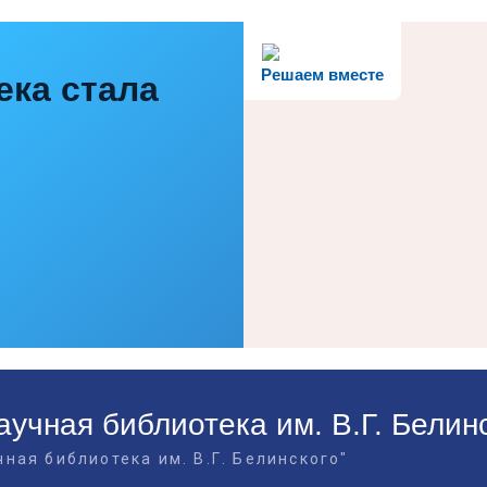
Решаем вместе
ека стала
учная библиотека им. В.Г. Белин
ная библиотека им. В.Г. Белинского"