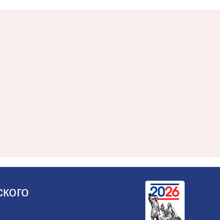
ского