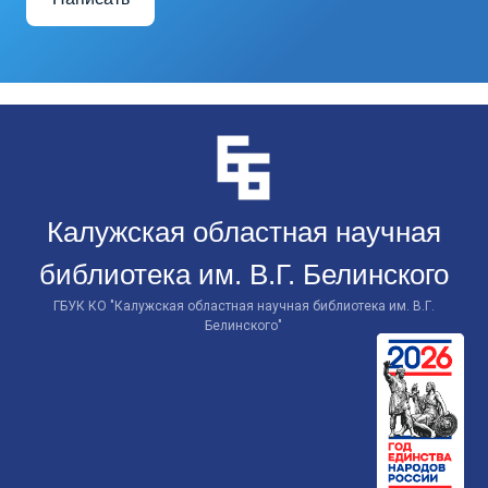
Перейти
к
контенту
Калужская областная научная
библиотека им. В.Г. Белинского
ГБУК КО "Калужская областная научная библиотека им. В.Г.
Белинского"