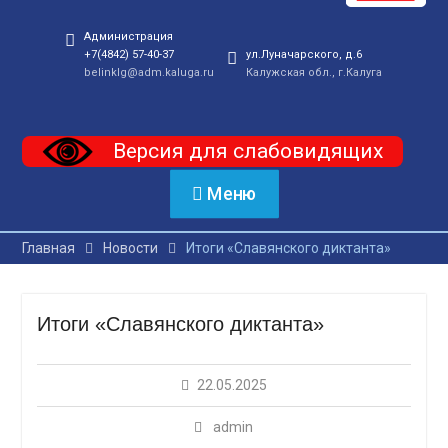
Администрация
+7(4842) 57-40-37
ул.Луначарского, д.6
belinklg@adm.kaluga.ru
Калужская обл., г.Калуга
Версия для слабовидящих
Меню
Главная
Новости
Итоги «Славянского диктанта»
Итоги «Славянского диктанта»
22.05.2025
admin