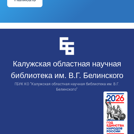
Перейти
к
контенту
Калужская областная научная
библиотека им. В.Г. Белинского
ГБУК КО "Калужская областная научная библиотека им. В.Г.
Белинского"