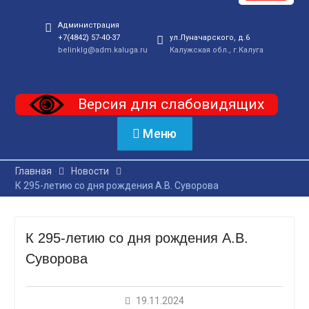
Администрация
+7(4842) 57-40-37
ул.Луначарского, д.6
belinklg@adm.kaluga.ru
Калужская обл., г.Калуга
Версия для слабовидящих
Меню
Главная
Новости
К 295-летию со дня рождения А.В. Суворова
К 295-летию со дня рождения А.В.
Суворова
19.11.2024