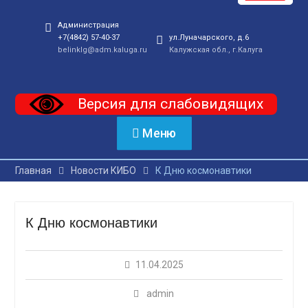
Администрация
+7(4842) 57-40-37
ул.Луначарского, д.6
belinklg@adm.kaluga.ru
Калужская обл., г.Калуга
Версия для слабовидящих
Меню
Главная
Новости КИБО
К Дню космонавтики
К Дню космонавтики
11.04.2025
admin