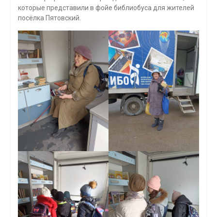
которые представили в фойе библиобуса для жителей
посёлка Пятовский.