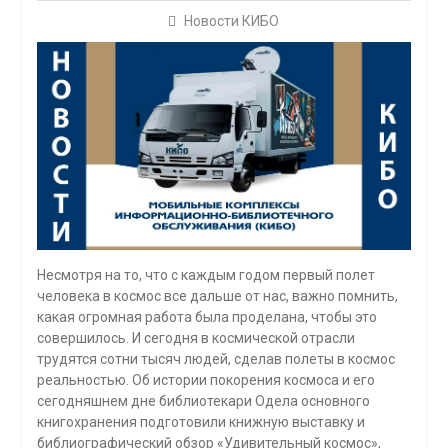
Новости КИБО
Несмотря на то, что с каждым годом первый полет
человека в космос все дальше от нас, важно помнить,
какая огромная работа была проделана, чтобы это
совершилось. И сегодня в космической отрасли
трудятся сотни тысяч людей, сделав полеты в космос
реальностью. Об истории покорения космоса и его
сегодняшнем дне библиотекари Одела основного
книгохранения подготовили книжную выставку и
библиографический обзор «Удивительный космос»,