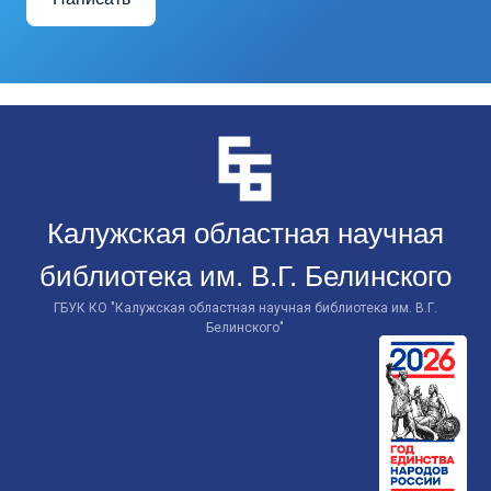
Перейти
к
контенту
Калужская областная научная
библиотека им. В.Г. Белинского
ГБУК КО "Калужская областная научная библиотека им. В.Г.
Белинского"