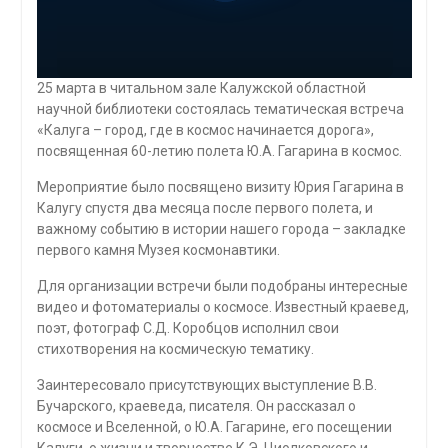
25 марта в читальном зале Калужской областной
научной библиотеки состоялась тематическая встреча
«Калуга – город, где в космос начинается дорога»,
посвященная 60-летию полета Ю.А. Гагарина в космос.
Мероприятие было посвящено визиту Юрия Гагарина в
Калугу спустя два месяца после первого полета, и
важному событию в истории нашего города – закладке
первого камня Музея космонавтики.
Для организации встречи были подобраны интересные
видео и фотоматериалы о космосе. Известный краевед,
поэт, фотограф С.Д. Коробцов исполнил свои
стихотворения на космическую тематику.
Заинтересовало присутствующих выступление В.В.
Бучарского, краеведа, писателя. Он рассказал о
космосе и Вселенной, о Ю.А. Гагарине, его посещении
Калуги, о жизни и творчестве К.Э. Циолковского и