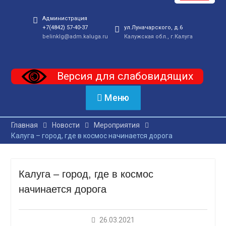
Администрация
+7(4842) 57-40-37
ул.Луначарского, д.6
belinklg@adm.kaluga.ru
Калужская обл., г.Калуга
Версия для слабовидящих
Меню
Главная
Новости
Мероприятия
Калуга – город, где в космос начинается дорога
Калуга – город, где в космос
начинается дорога
26.03.2021