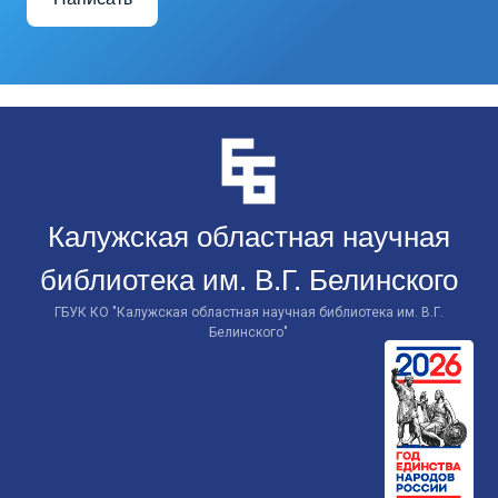
Перейти
к
контенту
Калужская областная научная
библиотека им. В.Г. Белинского
ГБУК КО "Калужская областная научная библиотека им. В.Г.
Белинского"