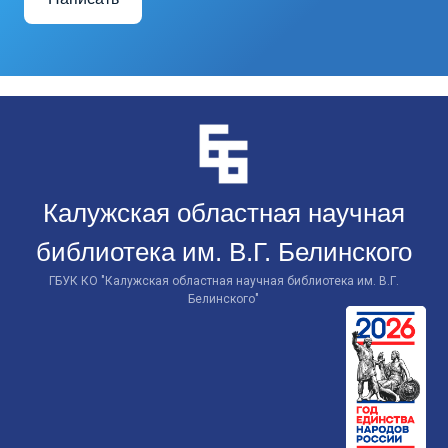
Перейти
к
контенту
Калужская областная научная
библиотека им. В.Г. Белинского
ГБУК КО "Калужская областная научная библиотека им. В.Г.
Белинского"