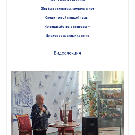
Живём в закрытом, светлом мире
Среди пустой и нищей тьмы.
Но вещи мёртвые не правы —
Из окон временных квартир
Видеолекция