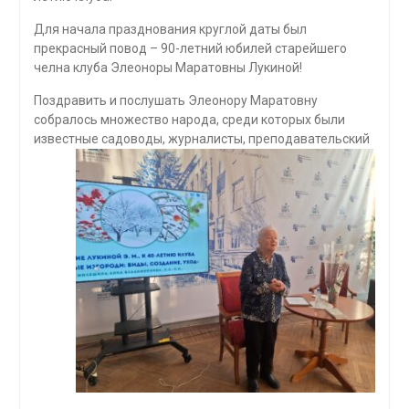
Для начала празднования круглой даты был
прекрасный повод – 90-летний юбилей старейшего
челна клуба Элеоноры Маратовны Лукиной!
Поздравить и послушать Элеонору Маратовну
собралось множество народа, среди которых были
известные
садоводы, журналисты, преподавательский