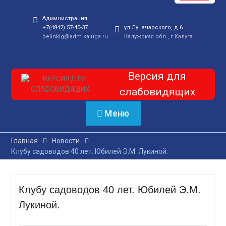
Администрация
+7(4842) 57-40-37
ул.Луначарского, д.6
belinklg@adm.kaluga.ru
Калужская обл., г.Калуга
Версия для
слабовидящих
Меню
Главная
Новости
Клубу садоводов 40 лет. Юбилей Э.М. Лукиной.
Клубу садоводов 40 лет. Юбилей Э.М.
Лукиной.