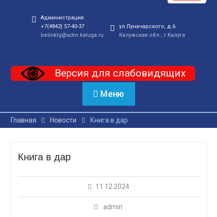
Администрация
+7(4842) 57-40-37
ул.Луначарского, д.6
belinklg@adm.kaluga.ru
Калужская обл., г.Калуга
Версия для слабовидящих
Меню
Главная
Новости
Книга в дар
Книга в дар
11.12.2024
admin