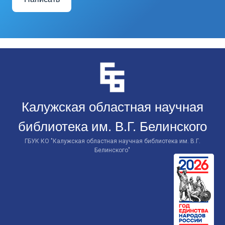
Перейти
к
контенту
Калужская областная научная
библиотека им. В.Г. Белинского
ГБУК КО "Калужская областная научная библиотека им. В.Г.
Белинского"