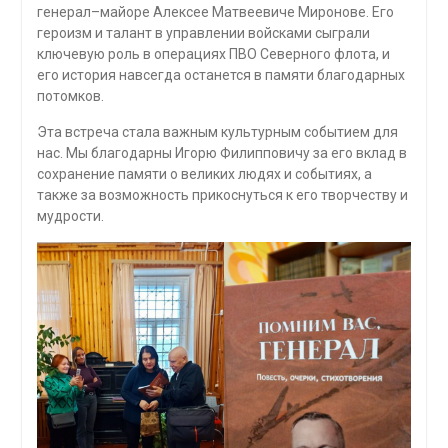
генерал–майоре Алексее Матвеевиче Миронове. Его
героизм и талант в управлении войсками сыграли
ключевую роль в операциях ПВО Северного флота, и
его история навсегда останется в памяти благодарных
потомков.
Эта встреча стала важным культурным событием для
нас. Мы благодарны Игорю Филипповичу за его вклад в
сохранение памяти о великих людях и событиях, а
также за возможность прикоснуться к его творчеству и
мудрости.