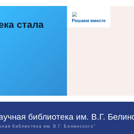
Решаем вместе
ека стала
учная библиотека им. В.Г. Белин
ная библиотека им. В.Г. Белинского"