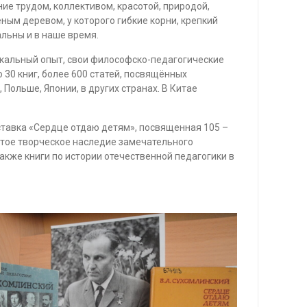
ие трудом, коллективом, красотой, природой,
ным деревом, у которого гибкие корни, крепкий
альны и в наше время.
икальный опыт, свои философско-педагогические
 30 книг, более 600 статей, посвящённых
 Польше, Японии, в других странах. В Китае
ставка «Сердце отдаю детям», посвященная 105 –
атое творческое наследие замечательного
акже книги по истории отечественной педагогики в