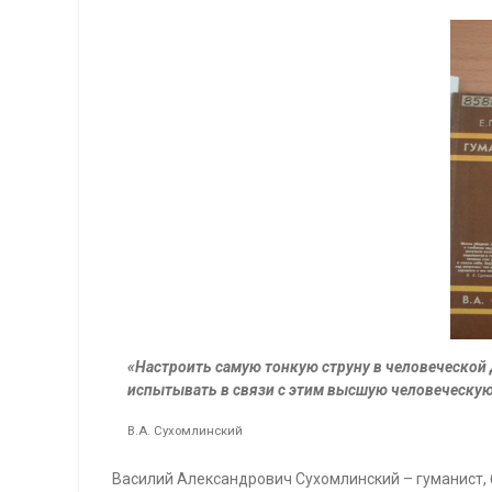
«Настроить самую тонкую струну в человеческой 
испытывать в связи с этим высшую человеческую
В.А. Сухомлинский
Василий Александрович Сухомлинский – гуманист, 