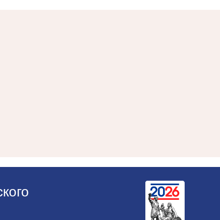
ского