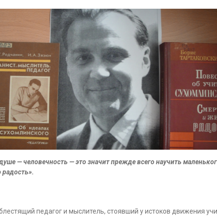
душе — человечность — это значит прежде всего научить маленьког
 радость».
блестящий педагог и мыслитель, стоявший у истоков движения учи