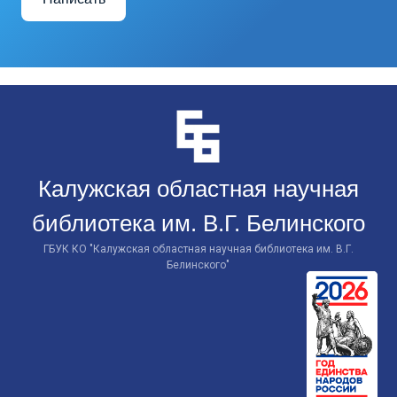
Перейти
к
контенту
Калужская областная научная
библиотека им. В.Г. Белинского
ГБУК КО "Калужская областная научная библиотека им. В.Г.
Белинского"