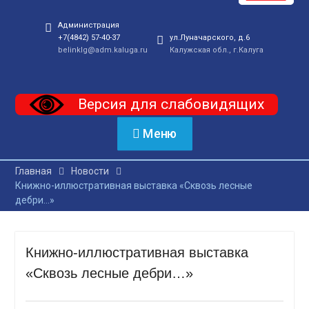
Администрация
+7(4842) 57-40-37
ул.Луначарского, д.6
belinklg@adm.kaluga.ru
Калужская обл., г.Калуга
Версия для слабовидящих
Меню
Главная
Новости
Книжно-иллюстративная выставка «Сквозь лесные
дебри…»
Книжно-иллюстративная выставка
«Сквозь лесные дебри…»