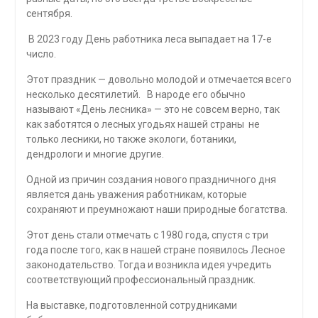
сентября.
В 2023 году День работника леса выпадает на 17-е
число.
Этот праздник — довольно молодой и отмечается всего
несколько десятилетий. В народе его обычно
называют «День лесника» — это не совсем верно, так
как заботятся о лесных угодьях нашей страны не
только лесники, но также экологи, ботаники,
дендрологи и многие другие.
Одной из причин создания нового праздничного дня
является дань уважения работникам, которые
сохраняют и преумножают наши природные богатства.
Этот день стали отмечать с 1980 года, спустя с три
года после того, как в нашей стране появилось Лесное
законодательство. Тогда и возникла идея учредить
соответствующий профессиональный праздник.
На выставке, подготовленной сотрудниками