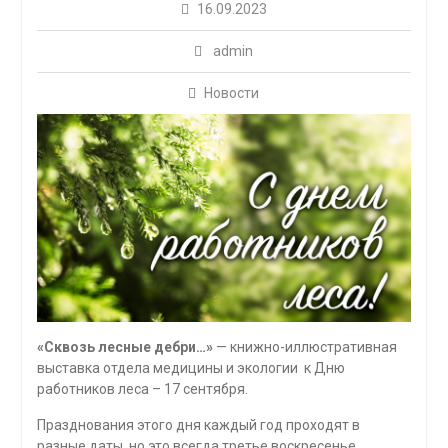
16.09.2023
admin
Новости
«Сквозь лесные дебри…»
— книжно-иллюстративная
выставка отдела медицины и экологии к Дню
работников леса – 17 сентября.
Празднования этого дня каждый год проходят в
разные даты, но это всегда третье воскресенье