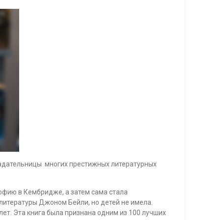
ладательницы многих престижных литературных
офию в Кембридже, а затем сама стала
литературы Джоном Бейли, но детей не имела.
лет. Эта книга была признана одним из 100 лучших