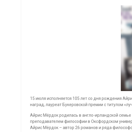
15 июля исполняется 105 лет со дня рождения Ай
наград, лауреат Букеровской премии с титулом «лу
Айрис Мёрдок родилась в англо-ирландской семье
преподавателем философии в Оксфордском универси
Айрис Мёрдок – автор 26 романов и ряда философск