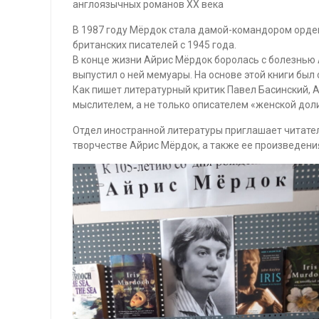
англоязычных романов ХХ века
В 1987 году Мёрдок стала дамой-командором орден
британских писателей с 1945 года.
В конце жизни Айрис Мёрдок боролась с болезнью 
выпустил о ней мемуары. На основе этой книги был
Как пишет литературный критик Павел Басинский, 
мыслителем, а не только описателем «женской доли
Отдел иностранной литературы приглашает читателе
творчестве Айрис Мёрдок, а также ее произведения