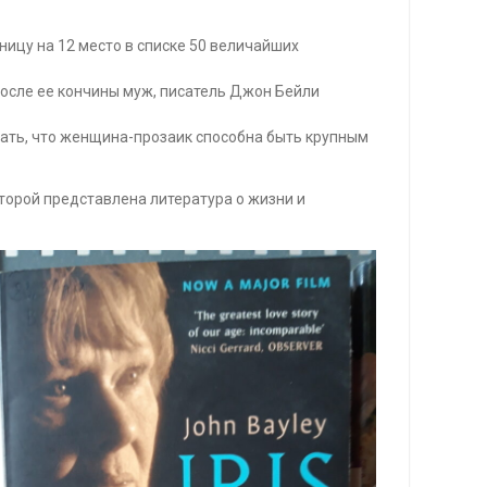
ницу на 12 место в списке 50 величайших
После ее кончины муж, писатель Джон Бейли
зать, что женщина-прозаик способна быть крупным
оторой представлена литература о жизни и