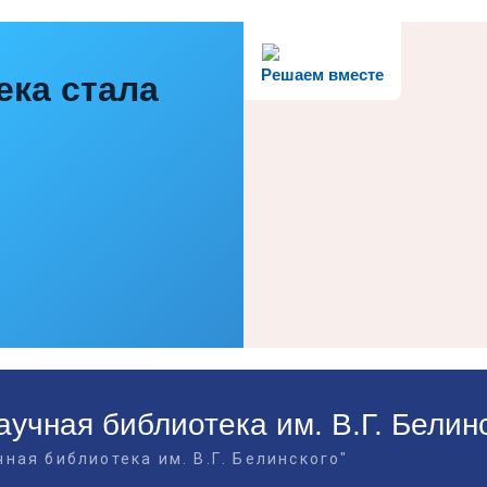
Решаем вместе
ека стала
учная библиотека им. В.Г. Белин
ная библиотека им. В.Г. Белинского"