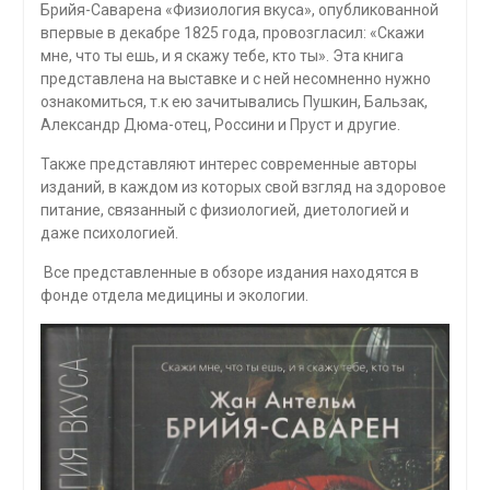
Брийя-Саварена «Физиология вкуса», опубликованной
впервые в декабре 1825 года, провозгласил: «Скажи
мне, что ты ешь, и я скажу тебе, кто ты». Эта книга
представлена на выставке и с ней несомненно нужно
ознакомиться, т.к ею зачитывались Пушкин, Бальзак,
Александр Дюма-отец, Россини и Пруст и другие.
Также представляют интерес современные авторы
изданий, в каждом из которых свой взгляд на здоровое
питание, связанный с физиологией, диетологией и
даже психологией.
Все представленные в обзоре издания находятся в
фонде отдела медицины и экологии.