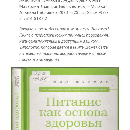
Анастасия Томилова ; редакторы: Любовь
Макарина, Дмитрий Беломестнов. — Москва :
Альпина Паблишер, 2023. — 235 с. ; 22 см.-978-
5-9614-8137-2.
Заедаю злость, бессилие и усталость. Знакомо?
Книга о психологических причинах переедания,
написана понятным и доступным языком.
Типология, которая дается в книге, может быть
интересна и психологам, работающим с темой
пищевого поведения.