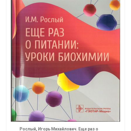
Рослый, Игорь Михайлович.
Еще раз о