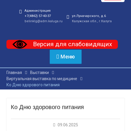
Администрация
+7(4842) 57-40-37
ул.Луначарского, д.6
belinklg@adm.kaluga.ru
Калужская обл., г.Калуга
Версия для слабовидящих
Меню
Главная
Выставки
Виртуальная выставка по медицине
Ко Дню здорового питания
Ко Дню здорового питания
09.06.2025