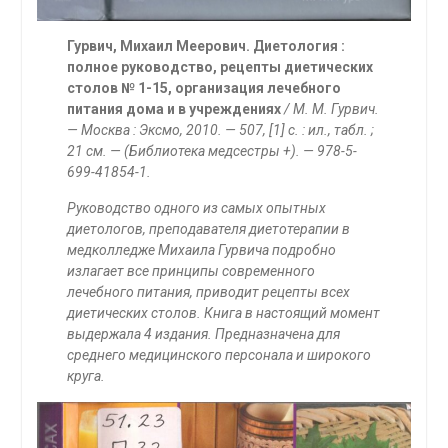
Гурвич, Михаил Меерович. Диетология :
полное руководство, рецепты диетических
столов № 1-15, организация лечебного
питания дома и в учреждениях
/ М. М. Гурвич.
— Москва : Эксмо, 2010. — 507, [1] с. : ил., табл. ;
21 см. — (Библиотека медсестры +). — 978-5-
699-41854-1.
Руководство одного из самых опытных
диетологов, преподавателя диетотерапии в
медколледже Михаила Гурвича подробно
излагает все принципы современного
лечебного питания, приводит рецепты всех
диетических столов. Книга в настоящий момент
выдержала 4 издания. Предназначена для
среднего медицинского персонала и широкого
круга.