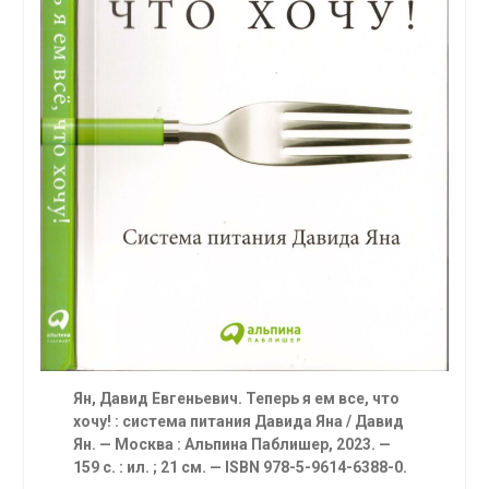
Ян, Давид Евгеньевич.
Теперь я ем все, что
хочу! : система питания Давида Яна / Давид
Ян. — Москва : Альпина Паблишер, 2023. —
159 с. : ил. ; 21 см. —
ISBN
978-5-9614-6388-0.