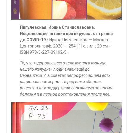
Пигулевская, Ирина Станиславовна.
Исцеляющее питание при вирусах : от гриппа
до COVID-19
/ Ирина Пигулевская. — Москва :
Центрполиграф, 2020. — 254, [1] с. : ил. ; 20 см.-
ISBN 978-5-227-09192-5.
То, что «здоровье всего тела куется в кузнице
нашего желудка» люди знали ещё до
Сервантеса. А в советах непрофессионала есть
рациональное зерно. Перед вами сборник
рецептов для поддержания организма во время
болезни и в период восстановления после неё.