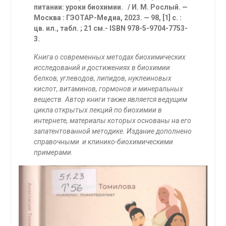
питании: уроки биохимии. / И. М. Рослый. —
Москва : ГЭОТАР-Медиа, 2023. — 98, [1] с. :
цв. ил., табл. ; 21 см.-
ISBN
978-5-9704-7753-
3.
Книга о современных методах биохимических
исследований и достижениях в биохимии
белков, углеводов, липидов, нуклеиновых
кислот, витаминов, гормонов и минеральных
веществ. Автор книги также является ведущим
цикла открытых лекций по биохимии в
интернете, материалы которых основаны на его
запатентованной методике. Издание дополнено
справочными и клинико-биохимическими
примерами.