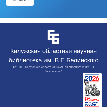
Перейти
к
контенту
Калужская областная научная
библиотека им. В.Г. Белинского
ГБУК КО "Калужская областная научная библиотека им. В.Г.
Белинского"