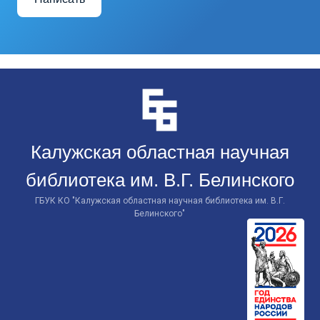
Перейти
к
контенту
Калужская областная научная
библиотека им. В.Г. Белинского
ГБУК КО "Калужская областная научная библиотека им. В.Г.
Белинского"