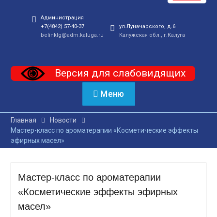
Администрация
+7(4842) 57-40-37
ул.Луначарского, д.6
belinklg@adm.kaluga.ru
Калужская обл., г.Калуга
Версия для слабовидящих
Меню
Главная
Новости
Мастер-класс по ароматерапии «Косметические эффекты
эфирных масел»
Мастер-класс по ароматерапии
«Косметические эффекты эфирных
масел»