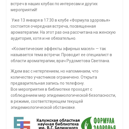
встреч в наших клубах по интересам и других
мероприятий!
Уже 13 января в 17.30 в клубе «Формула здоровья»
состоится очередная встреча, посвященная
ароматерапии. На этот раз она рассчитана на женскую
аудитория, хотя и не обязательно.
«Косметические эффекты эфирных масел» — так
называется тема встречи. Проводит ее специалист в
области ароматерапии, врач Рудометова Светлана.
Ждем вас с нетерпением, но напоминаем, что
количество участников ограничено. Открыта
предварительная запись по телефону.
Все мероприятия в библиотеке проходят с
соблюдением мер эпидемиологической безопасности,
в режиме, соответствующем текущей
эпидемиологической обстановке.