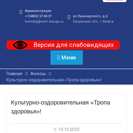
Администрация
+7(4842) 57-40-37
ул.Луначарского, д.6
belinklg@adm.kaluga.ru
Калужская обл., г.Калуга
Версия для слабовидящих
Меню
Главная
Анонсы
Культурно-оздоровительная «Тропа здоровья»!
Культурно-оздоровительная «Тропа
здоровья»!
10.10.2023