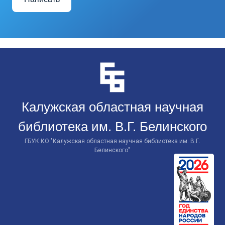
Перейти
к
контенту
Калужская областная научная
библиотека им. В.Г. Белинского
ГБУК КО "Калужская областная научная библиотека им. В.Г.
Белинского"