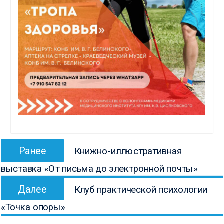
Навигация
Предыдущая
Ранее
Книжно-иллюстративная
по
запись:
выставка «От письма до электронной почты»
записям
Следующая
Далее
Клуб практической психологии
запись:
«Точка опоры»