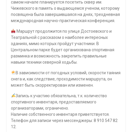
самом начале планируется посетить сквер им.
Чижевского в память о выдающемся ученом, которому
посвящена была завершившаяся на днях, трехдневная
международная научно-практическая конференция.
Маршрут продолжится по улице Достоевского и
Театральной с рассказом о наиболее интересных
зданиях, мимо которых пройдут участники. В
Центральном парке будет организована спортивная
разминка и возможность закрепить правильные
навыки техники северной ходьбы.
В зависимости от погодных условий, скорости таяния
снега и, как следствие, проходимости маршрута, он
может быть скорректирован или изменен.
Запись к участию обязательна, т.к. количество
спортивного инвентаря, предоставляемого
организаторами, ограничено.
Наличие собственного инвентаря приветствуется.
Телефон для записи через мессенджеры: 8 910 547 82
12.