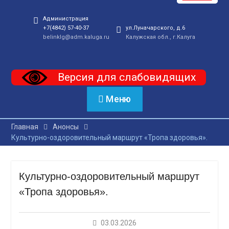
Администрация
+7(4842) 57-40-37
ул.Луначарского, д.6
belinklg@adm.kaluga.ru
Калужская обл., г.Калуга
Версия для слабовидящих
Меню
Главная
Анонсы
Культурно-оздоровительный маршрут «Тропа здоровья».
Культурно-оздоровительный маршрут
«Тропа здоровья».
03.03.2026