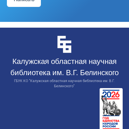
Перейти
к
контенту
Калужская областная научная
библиотека им. В.Г. Белинского
ГБУК КО "Калужская областная научная библиотека им. В.Г.
Белинского"