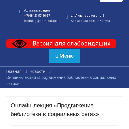
Администрация
+7(4842) 57-40-37
ул.Луначарского, д.6
belinklg@adm.kaluga.ru
Калужская обл., г.Калуга
Версия для слабовидящих
Меню
Главная
Новости
Онлайн-лекция «Продвижение библиотеки в социальных
сетях»
Онлайн-лекция «Продвижение
библиотеки в социальных сетях»