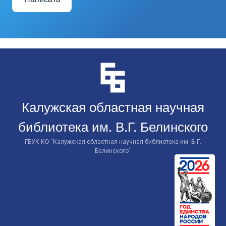
Перейти
к
контенту
Калужская областная научная
библиотека им. В.Г. Белинского
ГБУК КО "Калужская областная научная библиотека им. В.Г.
Белинского"