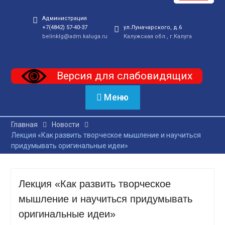
Администрация
+7(4842) 57-40-37
ул.Луначарского, д.6
belinklg@adm.kaluga.ru
Калужская обл., г.Калуга
Версия для слабовидящих
Меню
Главная
Новости
Лекция «Как развить творческое мышление и научиться
придумывать оригинальные идеи»
Лекция «Как развить творческое
мышление и научиться придумывать
оригинальные идеи»