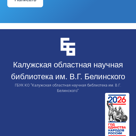
Перейти
к
контенту
Калужская областная научная
библиотека им. В.Г. Белинского
ГБУК КО "Калужская областная научная библиотека им. В.Г.
Белинского"