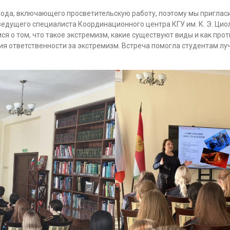
хода, включающего просветительскую работу, поэтому мы приглас
едущего специалиста Координационного центра КГУ им. К. Э. Цио
 о том, что такое экстремизм, какие существуют виды и как про
я ответственности за экстремизм. Встреча помогла студентам луч