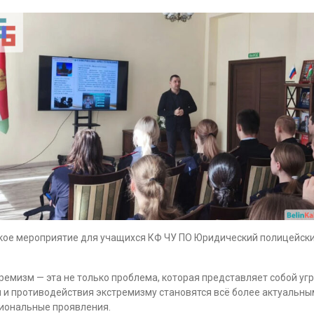
кое мероприятие для учащихся КФ ЧУ ПО Юридический полицейский
ремизм — эта не только проблема, которая представляет собой угр
 и противодействия экстремизму становятся всё более актуальны
циональные проявления.