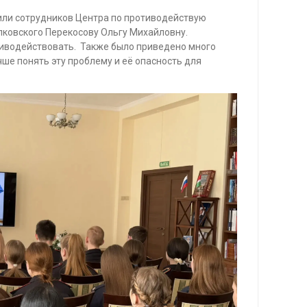
или сотрудников Центра по противодействую
лковского Перекосову Ольгу Михайловну.
тиводействовать. Также было приведено много
ше понять эту проблему и её опасность для