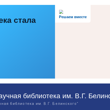
Решаем вместе
ека стала
учная библиотека им. В.Г. Белин
ная библиотека им. В.Г. Белинского"