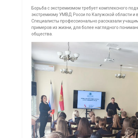
Борьба с экстремизмом требует комплексного под
экстремизму УМВД Росси по Калужской области и в
Специалисты профессионально рассказали учащимся
примеров из жизни, для более наглядного понимани
общества.