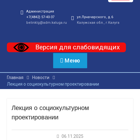
Администрация
+7(4842) 57-40-37
ул.Луначарского, д.6
belinklg@adm.kaluga.ru
Калужская обл., г.Калуга
Версия для слабовидящих
Меню
Главная
Новости
Лекция о социокультурном проектировании
Лекция о социокультурном
проектировании
06.11.2025