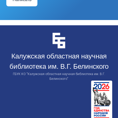
Перейти
к
контенту
Калужская областная научная
библиотека им. В.Г. Белинского
ГБУК КО "Калужская областная научная библиотека им. В.Г.
Белинского"