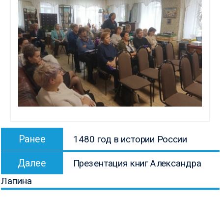
Навигация
Предыдущая
Ранее
1480 год в истории России
по
запись:
Следующая
записям
Далее
Презентация книг Александра
запись:
Лапина