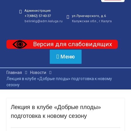
Администрация
+7(4842) 57-40-37
ул.Луначарского, д.6
belinklg@adm.kaluga.ru
Калужская обл., г.Калуга
Версия для слабовидящих
Меню
Главная
Новости
Лекция в клубе «Добрые плоды» подготовка к новому
сезону
Лекция в клубе «Добрые плоды»
подготовка к новому сезону