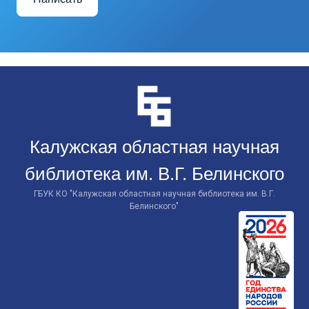
Перейти
к
контенту
Калужская областная научная
библиотека им. В.Г. Белинского
ГБУК КО "Калужская областная научная библиотека им. В.Г.
Белинского"