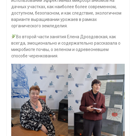
использовании эффективных микроорганизмов на
дачных участках, как наиболее более современном,
доступном, безопасном, и как следствие, экологичном
варианте выращивании урожаев в рамках
органического земледелия.
Во второй части занятия Елена Дроздовская, как
всегда, эмоционально и содержательно рассказала о
микробиоте почвы, о зеленом и одревесневшем
способе черенкования.