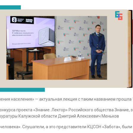
ния населения» — актуальная лекция с таким названием прошла 
онкурса проекта «Знание. Лектор» Российского общества Знание, 
куратуры Калужской области Дмитрий Алексеевич Меньков
человека». Слушатели, а это представители КЦСОН «Забота», были