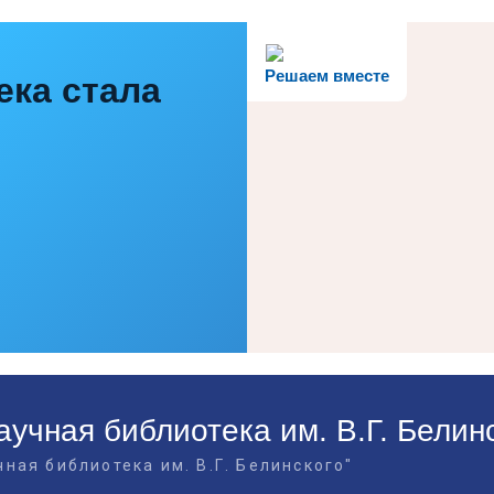
Решаем вместе
ека стала
учная библиотека им. В.Г. Белин
ная библиотека им. В.Г. Белинского"