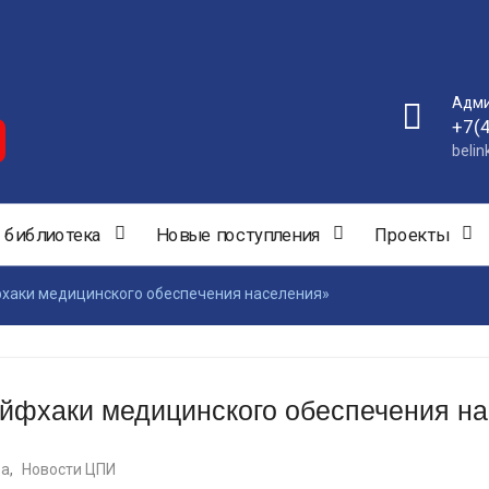
Адми
+7(
beli
 библиотека
Новые поступления
Проекты
хаки медицинского обеспечения населения»
йфхаки медицинского обеспечения н
ва
,
Новости ЦПИ