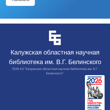
Перейти
к
контенту
Калужская областная научная
библиотека им. В.Г. Белинского
ГБУК КО "Калужская областная научная библиотека им. В.Г.
Белинского"