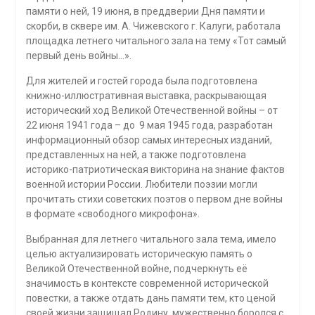
памяти о ней, 19 июня, в преддверии Дня памяти и
скорби, в сквере им. А. Чижевского г. Калуги, работала
площадка летнего читального зала на тему «Тот самый
первый день войны…».
Для жителей и гостей города была подготовлена
книжно-иллюстративная выставка, раскрывающая
исторический ход Великой Отечественной войны – от
22 июня 1941 года – до 9 мая 1945 года, разработан
информационный обзор самых интересных изданий,
представленных на ней, а также подготовлена
историко-патриотическая викторина на знание фактов
военной истории России. Любители поэзии могли
прочитать стихи советских поэтов о первом дне войны
в формате «свободного микрофона».
Выбранная для летнего читального зала тема, имело
целью актуализировать историческую память о
Великой Отечественной войне, подчеркнуть её
значимость в контексте современной исторической
повестки, а также отдать дань памяти тем, кто ценой
своей жизни защищал Родину, мужественно боролся с