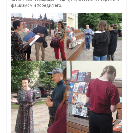
фашизмом и победил его.