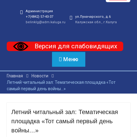
Администрация
+7(4842) 57-40-37
ул.Луначарского, д.6
belinklg@adm.kaluga.ru
Калужская обл., г.Калуга
Версия для слабовидящих
Меню
Главная
Новости
Летний читальный зал: Тематическая площадка «Тот
самый первый день войны…»
Летний читальный зал: Тематическая
площадка «Тот самый первый день
войны…»