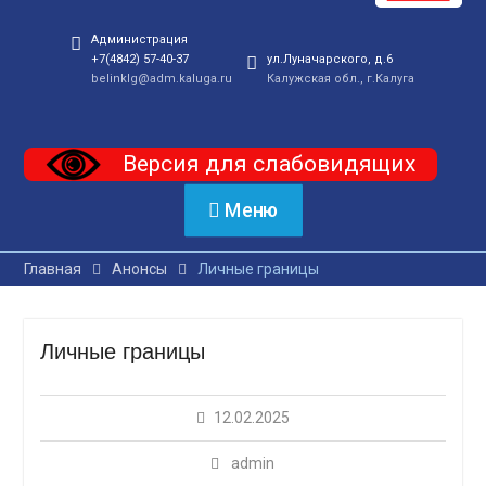
Администрация
+7(4842) 57-40-37
ул.Луначарского, д.6
belinklg@adm.kaluga.ru
Калужская обл., г.Калуга
Версия для слабовидящих
Меню
Главная
Анонсы
Личные границы
Личные границы
12.02.2025
admin