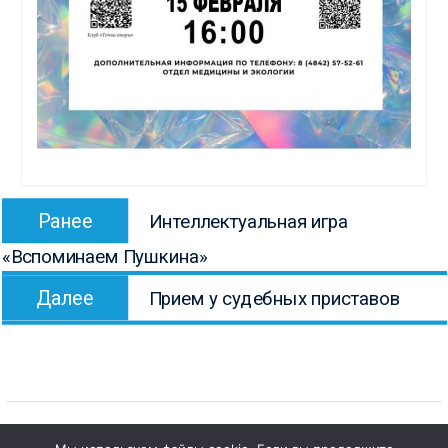
Навигация
Предыдущая
Ранее
Интеллектуальная игра
по
запись:
«Вспоминаем Пушкина»
записям
Следующая
Далее
Прием у судебных приставов
запись: