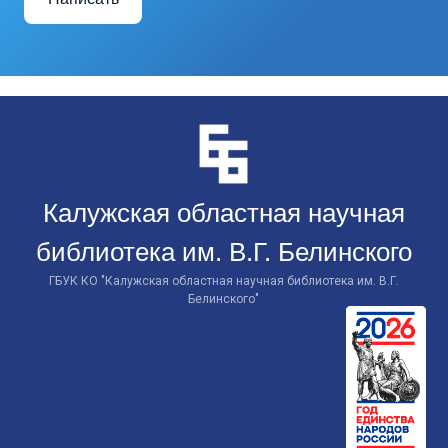
Перейти
к
контенту
Калужская областная научная
библиотека им. В.Г. Белинского
ГБУК КО "Калужская областная научная библиотека им. В.Г.
Белинского"