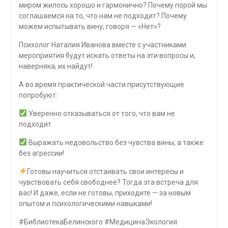
миром жилось хорошо и гармонично? Почему порой мы
соглашаемся на то, что нам не подходит? Почему
можем испытывать вину, говоря — «Нет»?
Психолог Наталия Иванова вместе с участниками
мероприятия будут искать ответы на эти вопросы и,
наверняка, их найдут!
А во время практической части присутствующие
попробуют:
Уверенно отказываться от того, что вам не
подходит.
Выражать недовольство без чувства вины, а также
без агрессии!
Готовы научиться отстаивать свои интересы и
чувствовать себя свободнее? Тогда эта встреча для
вас! И даже, если не готовы, приходите — за новым
опытом и психологическими навыками!
#БиблиотекаБелинского #МедицинаЭкология