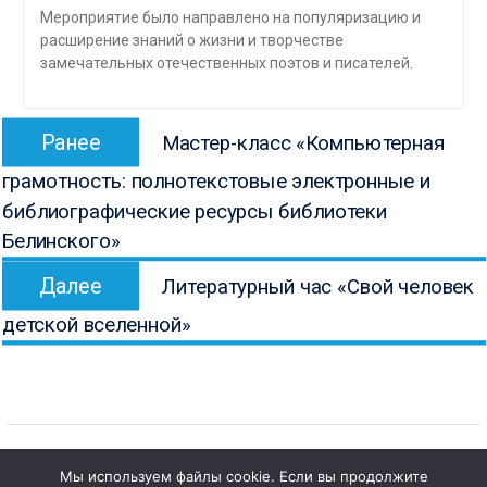
Мероприятие было направлено на популяризацию и
расширение знаний о жизни и творчестве
замечательных отечественных поэтов и писателей.
Навигация
Предыдущая
Ранее
Мастер-класс «Компьютерная
по
запись:
грамотность: полнотекстовые электронные и
записям
библиографические ресурсы библиотеки
Белинского»
Следующая
Далее
Литературный час «Свой человек
запись:
детской вселенной»
Мы используем файлы cookie. Если вы продолжите