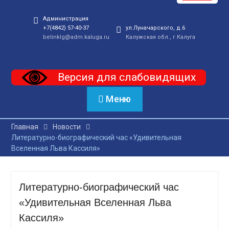
Администрация
+7(4842) 57-40-37
ул.Луначарского, д.6
belinklg@adm.kaluga.ru
Калужская обл., г.Калуга
Версия для слабовидящих
Меню
Главная
Новости
Литературно-биографический час «Удивительная
Вселенная Льва Кассиля»
Литературно-биографический час
«Удивительная Вселенная Льва
Кассиля»