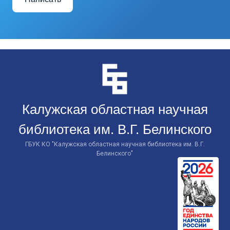
Перейти
к
контенту
Калужская областная научная
библиотека им. В.Г. Белинского
ГБУК КО "Калужская областная научная библиотека им. В.Г.
Белинского"