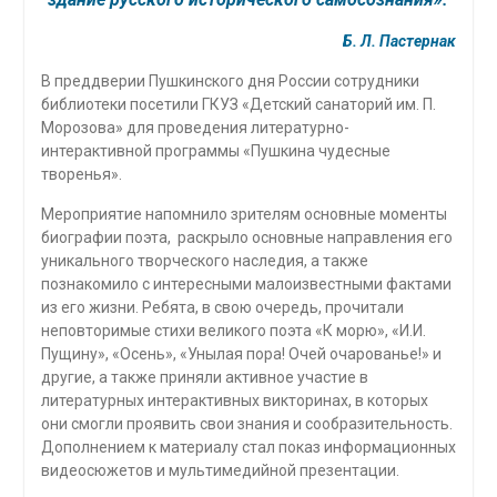
Б. Л. Пастернак
В преддверии Пушкинского дня России сотрудники
библиотеки посетили ГКУЗ «Детский санаторий им. П.
Морозова» для проведения литературно-
интерактивной программы «Пушкина чудесные
творенья».
Мероприятие напомнило зрителям основные моменты
биографии поэта, раскрыло основные направления его
уникального творческого наследия, а также
познакомило с интересными малоизвестными фактами
из его жизни. Ребята, в свою очередь, прочитали
неповторимые стихи великого поэта «К морю», «И.И.
Пущину», «Осень», «Унылая пора! Очей очарованье!» и
другие, а также приняли активное участие в
литературных интерактивных викторинах, в которых
они смогли проявить свои знания и сообразительность.
Дополнением к материалу стал показ информационных
видеосюжетов и мультимедийной презентации.