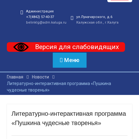
Администрация
+7(4842) 57-40-37
ул.Луначарского, д.6
belinklg@adm.kaluga.ru
Калужская обл., г.Калуга
Версия для слабовидящих
Меню
Главная
Новости
Литературно-интерактивная программа «Пушкина
чудесные творенья»
Литературно-интерактивная программа
«Пушкина чудесные творенья»