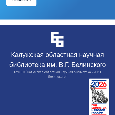
Перейти
к
контенту
Калужская областная научная
библиотека им. В.Г. Белинского
ГБУК КО "Калужская областная научная библиотека им. В.Г.
Белинского"