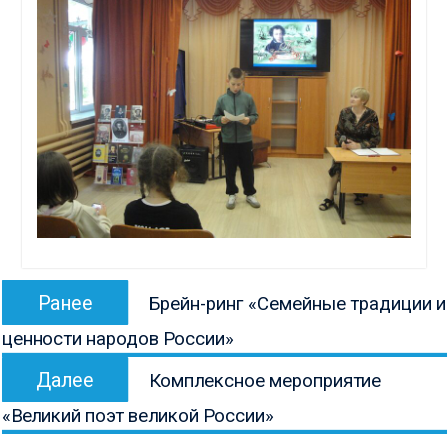
Навигация
Предыдущая
Ранее
Брейн-ринг «Семейные традиции и
по
запись:
ценности народов России»
записям
Следующая
Далее
Комплексное мероприятие
запись:
«Великий поэт великой России»