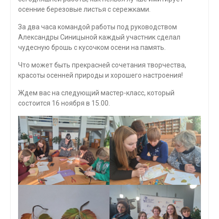
осенние березовые листья с сережками.
За два часа командой работы под руководством
Александры Синицыной каждый участник сделал
чудесную брошь с кусочком осени на память.
Что может быть прекрасней сочетания творчества,
красоты осенней природы и хорошего настроения!
Ждем вас на следующий мастер-класс, который
состоится 16 ноября в 15.00.