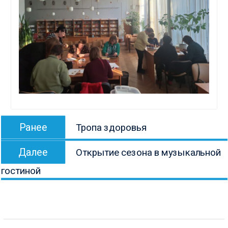
Навигация
Предыдущая
Ранее
Тропа здоровья
по
запись:
Следующая
записям
Далее
Открытие сезона в музыкальной
запись:
гостиной