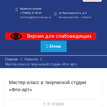
Администрация
+7(4842) 57-40-37
ул.Луначарского, д.6
belinklg@adm.kaluga.ru
Калужская обл., г.Калуга
Версия для слабовидящих
Меню
Главная
Новости
Мастер-класс в творческой студии «Фло-арт»
Мастер-класс в творческой студии
«Фло-арт»
21.10.2024