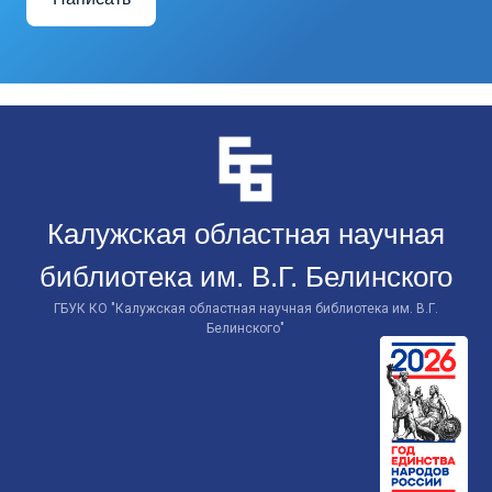
Перейти
к
контенту
Калужская областная научная
библиотека им. В.Г. Белинского
ГБУК КО "Калужская областная научная библиотека им. В.Г.
Белинского"