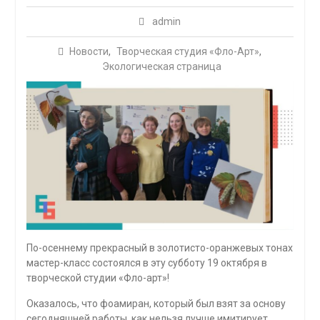
admin
Новости
,
Творческая студия «Фло-Арт»
,
Экологическая страница
По-осеннему прекрасный в золотисто-оранжевых тонах
мастер-класс состоялся в эту субботу 19 октября в
творческой студии «Фло-арт»!
Оказалось, что фоамиран, который был взят за основу
сегодняшней работы, как нельзя лучше имитирует