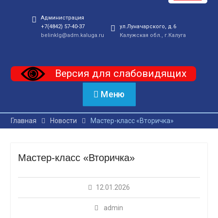
Администрация
+7(4842) 57-40-37
ул.Луначарского, д.6
belinklg@adm.kaluga.ru
Калужская обл., г.Калуга
Версия для слабовидящих
Меню
Главная
Новости
Мастер-класс «Вторичка»
Мастер-класс «Вторичка»
12.01.2026
admin