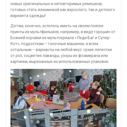
новых оригинальных и неповторимых ремешков,
готовых стать изюминкой как взрослого, так и детского
варианта одежды!
Детям, конечно, хотелось иметь на своем пояске
принты из мультфильмов, например, в виде горошин от
Божией коровки из мультсериала «Леди Баг и Супер-
Кот», подросткам – гоночные машинки, а всем
остальным – варианты на любой вкус: сухие лепестки
от роз, соцветия лаванды, узоры из фоамирана или
картинки, вырезанные из использованных упаковок.