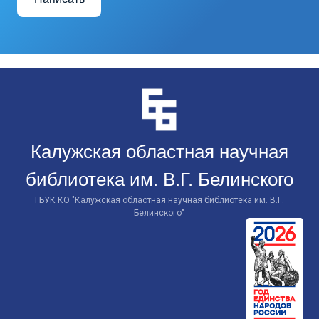
Перейти
к
контенту
Калужская областная научная
библиотека им. В.Г. Белинского
ГБУК КО "Калужская областная научная библиотека им. В.Г.
Белинского"