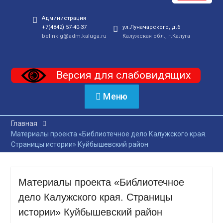
Администрация
+7(4842) 57-40-37
ул.Луначарского, д.6
belinklg@adm.kaluga.ru
Калужская обл., г.Калуга
Версия для слабовидящих
Меню
Главная
Материалы проекта «Библиотечное дело Калужского края.
Страницы истории» Куйбышевский район
Материалы проекта «Библиотечное
дело Калужского края. Страницы
истории» Куйбышевский район