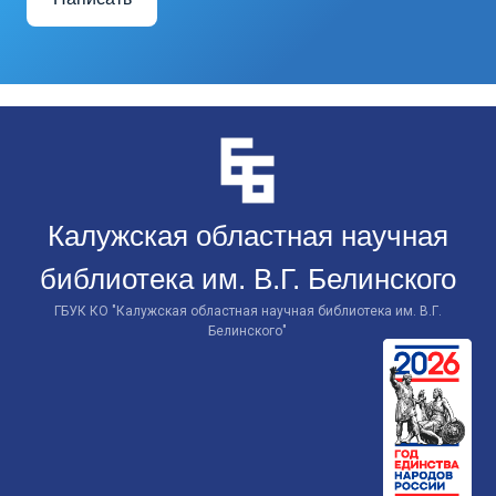
Перейти
к
контенту
Калужская областная научная
библиотека им. В.Г. Белинского
ГБУК КО "Калужская областная научная библиотека им. В.Г.
Белинского"