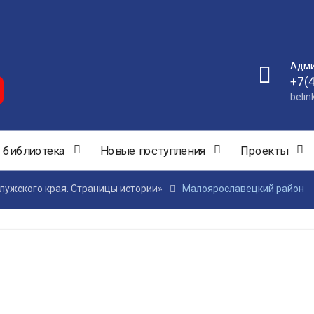
Адми
+7(
beli
 библиотека
Новые поступления
Проекты
лужского края. Страницы истории»
Малоярославецкий район