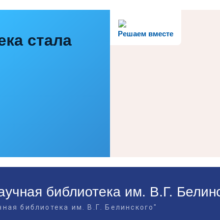
Решаем вместе
ека стала
учная библиотека им. В.Г. Белин
ная библиотека им. В.Г. Белинского"