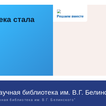
Решаем вместе
ека стала
учная библиотека им. В.Г. Белин
ная библиотека им. В.Г. Белинского"