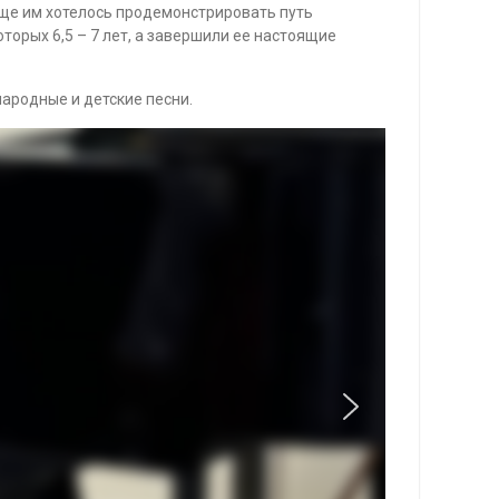
 еще им хотелось продемонстрировать путь
торых 6,5 – 7 лет, а завершили ее настоящие
народные и детские песни.