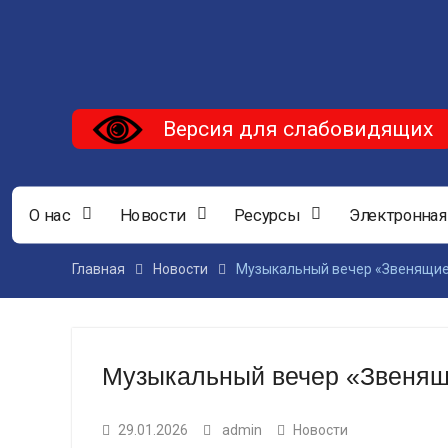
Версия для слабовидящих
О нас
Новости
Ресурсы
Электронная
Главная
Новости
Музыкальный вечер «Звенящие
Музыкальный вечер «Звенящ
29.01.2026
admin
Новости