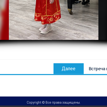
Следующ
Далее
Встреча 
запись:
Copyright © Все права защищены.