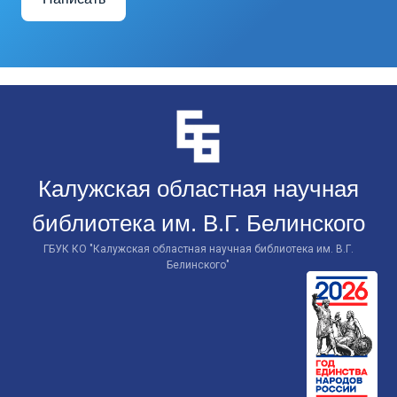
Перейти
к
контенту
Калужская областная научная
библиотека им. В.Г. Белинского
ГБУК КО "Калужская областная научная библиотека им. В.Г.
Белинского"