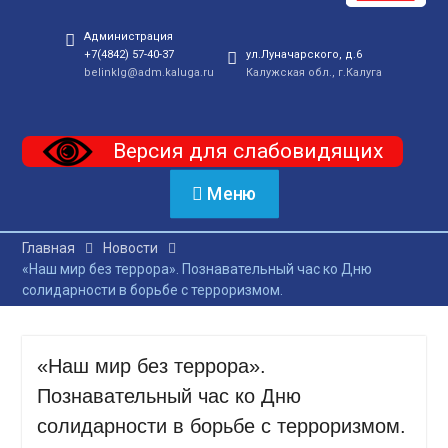
Администрация
+7(4842) 57-40-37
ул.Луначарского, д.6
belinklg@adm.kaluga.ru
Калужская обл., г.Калуга
Версия для слабовидящих
Меню
Главная
Новости
«Наш мир без террора». Познавательный час ко Дню
солидарности в борьбе с терроризмом.
«Наш мир без террора».
Познавательный час ко Дню
солидарности в борьбе с терроризмом.