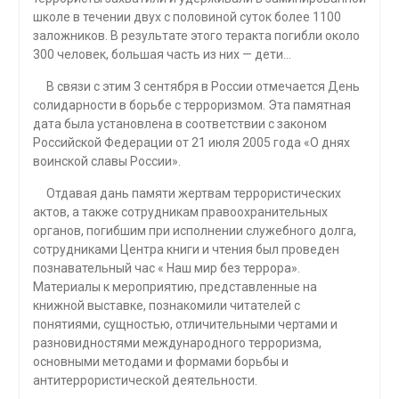
школе в течении двух с половиной суток более 1100
заложников. В результате этого теракта погибли около
300 человек, большая часть из них — дети…
В связи с этим 3 сентября в России отмечается День
солидарности в борьбе с терроризмом. Эта памятная
дата была установлена в соответствии с законом
Российской Федерации от 21 июля 2005 года «О днях
воинской славы России».
Отдавая дань памяти жертвам террористических
актов, а также сотрудникам правоохранительных
органов, погибшим при исполнении служебного долга,
сотрудниками Центра книги и чтения был проведен
познавательный час « Наш мир без террора».
Материалы к мероприятию, представленные на
книжной выставке, познакомили читателей с
понятиями, сущностью, отличительными чертами и
разновидностями международного терроризма,
основными методами и формами борьбы и
антитеррористической деятельности.