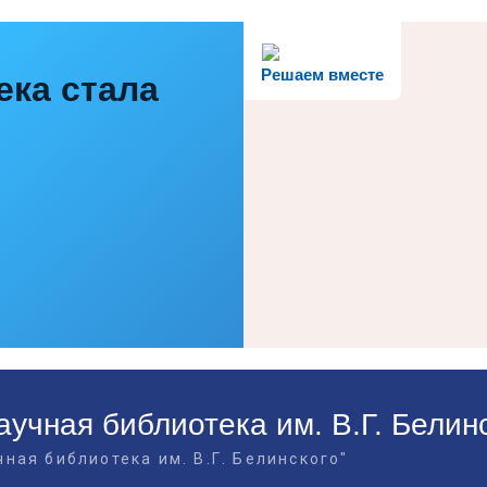
Решаем вместе
ека стала
учная библиотека им. В.Г. Белин
ная библиотека им. В.Г. Белинского"