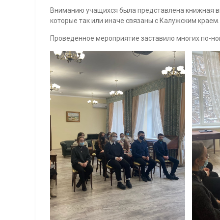
Вниманию учащихся была представлена книжная вы
которые так или иначе связаны с Калужским краем.
Проведенное мероприятие заставило многих по-нов