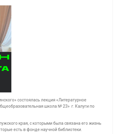
линского» состоялась лекция «Литературное
бщеобразовательная школа № 23» г. Калуги по
лужского края, с которыми была связана его жизнь
оторые есть в фонде научной библиотеки.