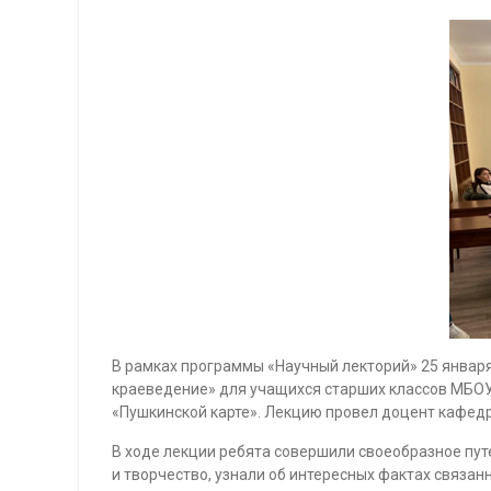
В рамках программы «Научный лекторий» 25 января
краеведение» для учащихся старших классов МБОУ
«Пушкинской карте». Лекцию провел доцент кафед
В ходе лекции ребята совершили своеобразное путе
и творчество, узнали об интересных фактах связан