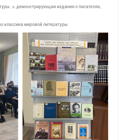
туры…», демонстрирующая издания о писателях,
во классика мировой литературы.